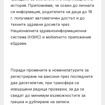
история. Припомняме, че освен до личната
си информация, родителите на деца до 18
г. получават автоматичен достъп и до
техните здравни досиета чрез
Националната здравноинформационна
система (НЗИС) и мобилното приложение
еЗдраве.
Поради промените в номенклатурите за
регистриране на ваксини през последните
две десетилетия, при трансфера са
извършени редица проверки, за да се
сведат до минимум възможностите за
грешка и дублиране на записи.