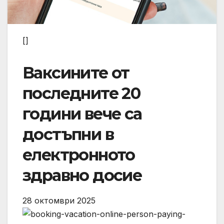
[]
Ваксините от
последните 20
години вече са
достъпни в
електронното
здравно досие
28 октомври 2025