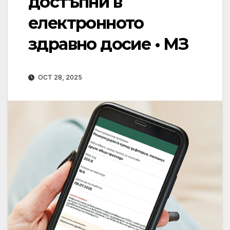
достъпни в
електронното
здравно досие • МЗ
OCT 28, 2025