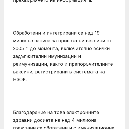
прехвърлянето на информацията.
Обработени и интегрирани са над 19
милиона записа за приложени ваксини от
2005 г. до момента, включително всички
задължителни имунизации и
реимунизации, както и препоръчителните
ваксини, регистрирани в системата на
НЗОК.
Благодарение на това електронните
здравни досиета на над 4 милиона
граждани са обогатени и с имунизационна