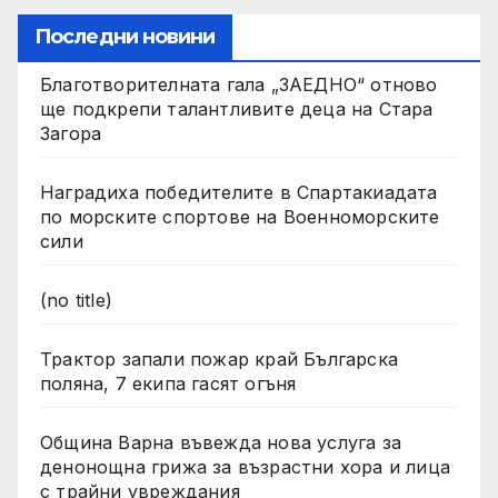
Последни новини
Благотворителната гала „ЗАЕДНО“ отново
ще подкрепи талантливите деца на Стара
Загора
Наградиха победителите в Спартакиадата
по морските спортове на Военноморските
сили
(no title)
Трактор запали пожар край Българска
поляна, 7 екипа гасят огъня
Община Варна въвежда нова услуга за
денонощна грижа за възрастни хора и лица
с трайни увреждания