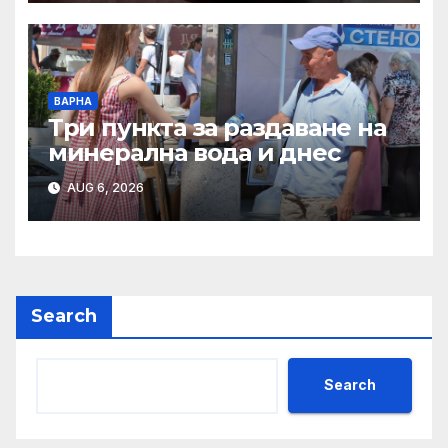
ВАРНА
Три пункта за раздаване на
минерална вода и днес
AUG 6, 2026
Search
Search