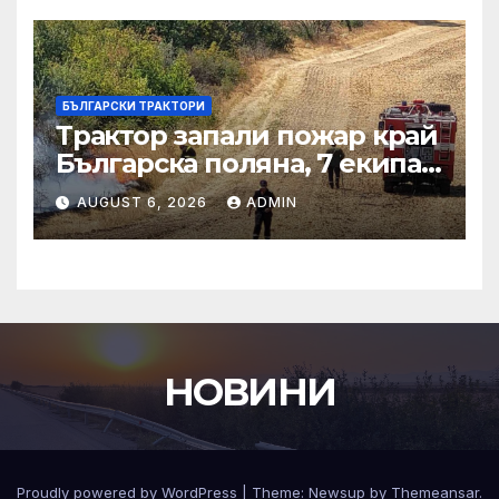
БЪЛГАРСКИ ТРАКТОРИ
Трактор запали пожар край
Българска поляна, 7 екипа
гасят огъня
AUGUST 6, 2026
ADMIN
НОВИНИ
Proudly powered by WordPress
|
Theme:
Newsup
by
Themeansar
.