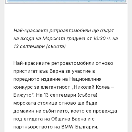
Най-красивите ретроавтомобили ще бъдат
на входа на Морската градина от 10:30 ч. на
13 септември (събота)
Най-красивите ретроавтомобили отново
пристигат във Варна за участие в
поредното издание на Националния
конкурс за елегантност „Николай Колев –
Бижуто“. На 13 септември (събота)
морската столица отново ще бъде
домакин на събитието, което се провежда
под егидата на Община Варна и с
партньорството на BMW България.