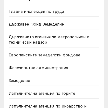
Главна инспекция по труда
Държавен Фонд Земеделие
Държавната агенция за метрологичен и
технически надзор
Европейските земеделски фондове
Железопътна администрация
Земеделие
Изпълнителна агенция по горите
Изпълнителна агенция по рибарство и