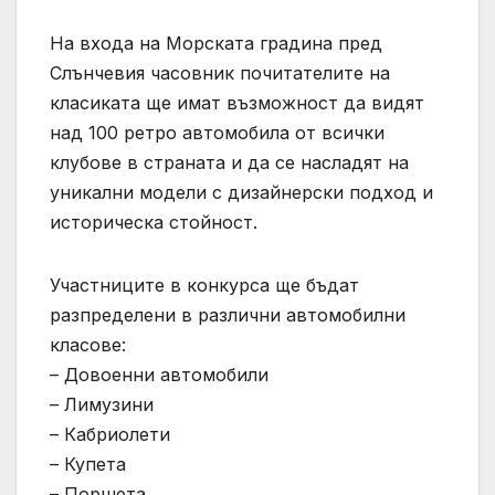
На входа на Морската градина пред
Слънчевия часовник почитателите на
класиката ще имат възможност да видят
над 100 ретро автомобила от всички
клубове в страната и да се насладят на
уникални модели с дизайнерски подход и
историческа стойност.
Участниците в конкурса ще бъдат
разпределени в различни автомобилни
класове:
– Довоенни автомобили
– Лимузини
– Кабриолети
– Купета
– Поршета