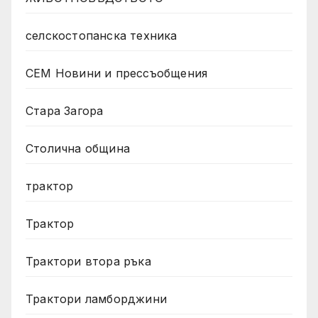
селскостопанска техника
СЕМ Новини и прессъобщения
Стара Загора
Столична община
трактор
Трактор
Трактори втора ръка
Трактори ламборджини