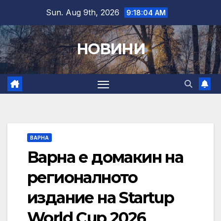
Skip
Sun. Aug 9th, 2026
9:18:04 AM
to
content
НОВИНИ
ВАРНА
Варна е домакин на
регионалното
издание на Startup
World Cup 2026