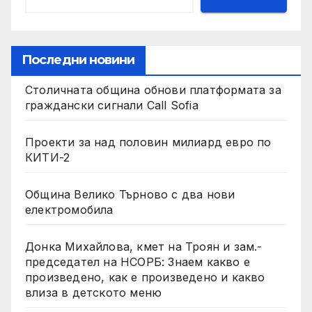
Последни новини
Столичната община обнови платформата за
граждански сигнали Call Sofia
Проекти за над половин милиард евро по
КИТИ-2
Община Велико Търново с два нови
електромобила
Донка Михайлова, кмет на Троян и зам.-
председател на НСОРБ: Знаем какво е
произведено, как е произведено и какво
влиза в детското меню