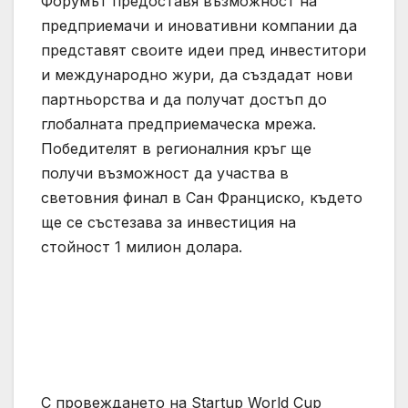
Форумът предоставя възможност на
предприемачи и иновативни компании да
представят своите идеи пред инвеститори
и международно жури, да създадат нови
партньорства и да получат достъп до
глобалната предприемаческа мрежа.
Победителят в регионалния кръг ще
получи възможност да участва в
световния финал в Сан Франциско, където
ще се състезава за инвестиция на
стойност 1 милион долара.
С провеждането на Startup World Cup