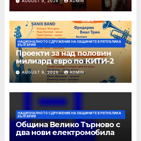
AUGUST 9, 2026
ADMIN
Sofia
НАЦИОНАЛНОТО СДРУЖЕНИЕ НА ОБЩИНИТЕ В РЕПУБЛИКА
БЪЛГАРИЯ
Проекти за над половин
милиард евро по КИТИ-2
AUGUST 9, 2026
ADMIN
НАЦИОНАЛНОТО СДРУЖЕНИЕ НА ОБЩИНИТЕ В РЕПУБЛИКА
БЪЛГАРИЯ
Община Велико Търново с
два нови електромобила