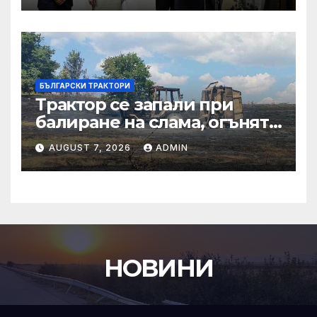
БЪЛГАРСКИ ТРАКТОРИ
Трактор се запали при
балиране на слама, огънят
засегна гора – Новини
AUGUST 7, 2026
ADMIN
НОВИНИ