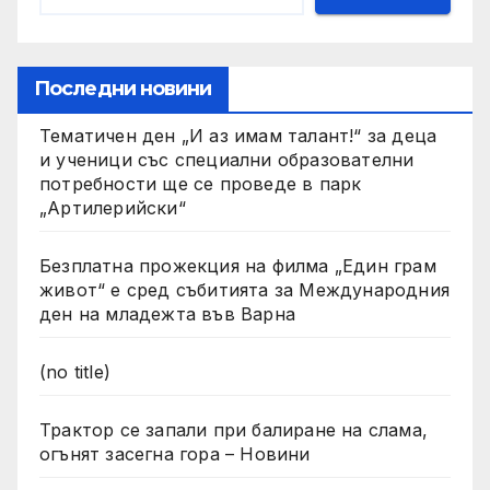
Последни новини
Тематичен ден „И аз имам талант!“ за деца
и ученици със специални образователни
потребности ще се проведе в парк
„Артилерийски“
Безплатна прожекция на филма „Един грам
живот“ е сред събитията за Международния
ден на младежта във Варна
(no title)
Трактор се запали при балиране на слама,
огънят засегна гора – Новини