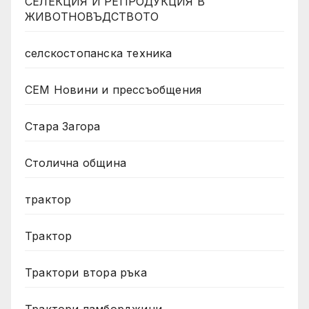
СЕЛЕКЦИЯ И РЕПРОДУКЦИЯ В
ЖИВОТНОВЪДСТВОТО
селскостопанска техника
СЕМ Новини и прессъобщения
Стара Загора
Столична община
трактор
Трактор
Трактори втора ръка
Трактори ламборджини