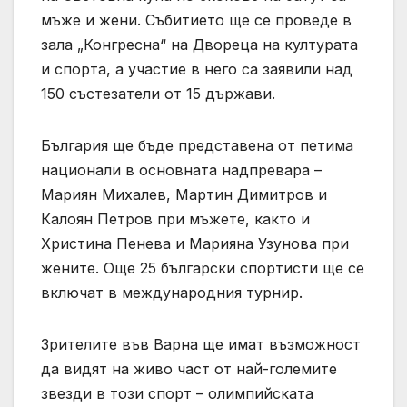
мъже и жени. Събитието ще се проведе в
зала „Конгресна“ на Двореца на културата
и спорта, а участие в него са заявили над
150 състезатели от 15 държави.
България ще бъде представена от петима
национали в основната надпревара –
Мариян Михалев, Мартин Димитров и
Калоян Петров при мъжете, както и
Христина Пенева и Марияна Узунова при
жените. Още 25 български спортисти ще се
включат в международния турнир.
Зрителите във Варна ще имат възможност
да видят на живо част от най-големите
звезди в този спорт – олимпийската