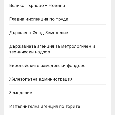
Велико Търново – Новини
Главна инспекция по труда
Държавен Фонд Земеделие
Държавната агенция за метрологичен и
технически надзор
Европейските земеделски фондове
Железопътна администрация
Земеделие
Изпълнителна агенция по горите