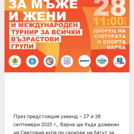
През предстоящия уикенд – 27 и 28
септември 2025 г., Варна ще бъде домакин
на Световна купа по скокове на батут за