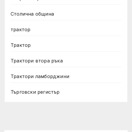
Столична община
трактор
Трактор
Трактори втора ръка
Трактори ламборджини
Търговски регистър