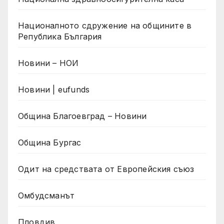
Националното сдружение на общините в
Република България
Новини – НОИ
Новини | eufunds
Община Благоевград – Новини
Община Бургас
Одит на средствата от Европейския съюз
Омбудсманът
Пловдив