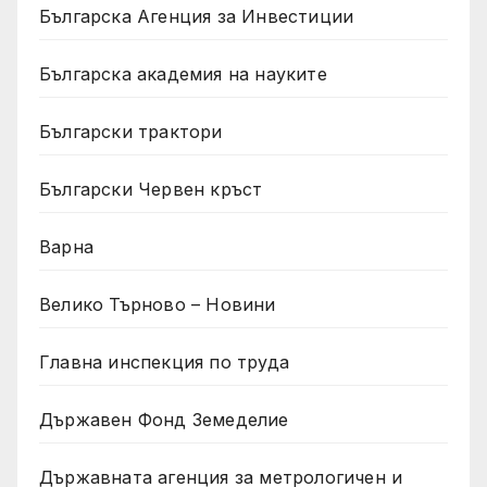
Българска Агенция за Инвестиции
Българска академия на науките
Български трактори
Български Червен кръст
Варна
Велико Търново – Новини
Главна инспекция по труда
Държавен Фонд Земеделие
Държавната агенция за метрологичен и