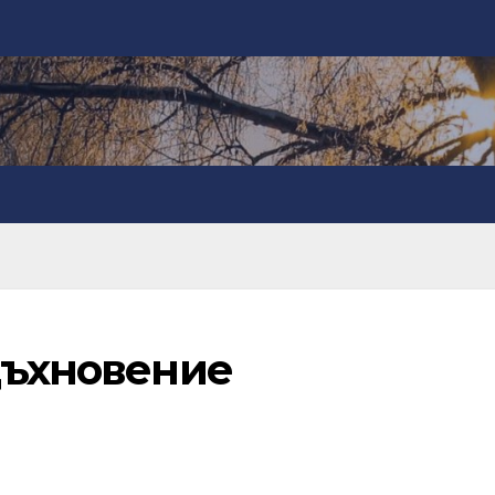
дъхновение