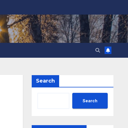
Search
Search