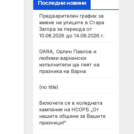
Последни новини
Предварителен график за
миене на улиците в Стара
Загора за периода от
10.08.2026 до 14.08.2026 г.
DARA, Орлин Павлов и
любими варненски
изпълнители ще пеят на
празника на Варна
(no title)
Включете се в коледната
кампания на НСОРБ „От
нашите общини за Вашите
празници!“