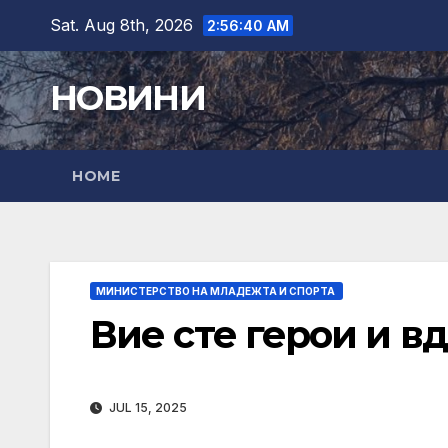
Skip
Sat. Aug 8th, 2026
2:56:41 AM
to
content
НОВИНИ
HOME
МИНИСТЕРСТВО НА МЛАДЕЖТА И СПОРТА
Вие сте герои и в
JUL 15, 2025