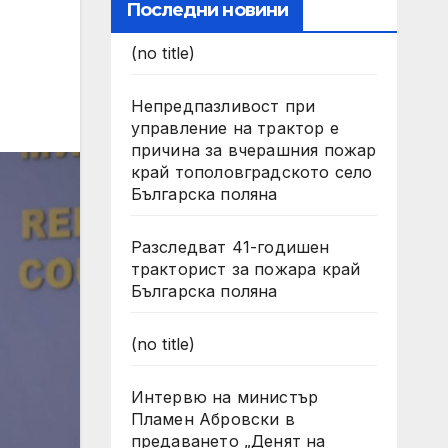
Последни новини
(no title)
Непредпазливост при
управление на трактор е
причина за вчерашния пожар
край тополовградското село
Българска поляна
Разследват 41-годишен
тракторист за пожара край
Българска поляна
(no title)
Интервю на министър
Пламен Абровски в
предаването „Денят на