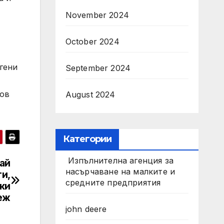
November 2024
October 2024
гени
September 2024
цов
August 2024
Категории
Изпълнителна агенция за
ай
насърчаване на малките и
ти,
средните предприятия
ки
еж
john deere