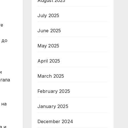
August 2025
July 2025
те
June 2025
 до
May 2025
April 2025
и
March 2025
гала
February 2025
 на
January 2025
December 2024
а и