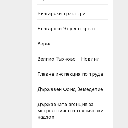
ия
ото
Български трактори
Български Червен кръст
Варна
Велико Търново – Новини
Главна инспекция по труда
Държавен Фонд Земеделие
Държавната агенция за
метрологичен и технически
надзор