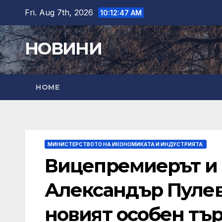
Skip
Fri. Aug 7th, 2026
10:12:48 AM
to
content
НОВИНИ
HOME
МИНИСТЕРСТВОТО НА ИКОНОМИКАТА И ИНДУСТРИЯТА
Вицепремиерът и
Александър Пулев
новият особен тър