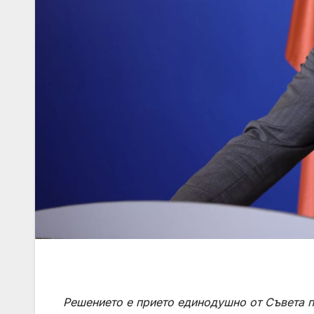
Решението е прието единодушно от Съвета п