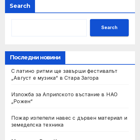
икономическо развитие
Search
Search
Последни новини
С латино ритми ще завърши фестивалът
„Август е музика“ в Стара Загора
Изложба за Априлското въстание в НАО
„Рожен“
Пожар изпепели навес с дървен материал и
земеделска техника