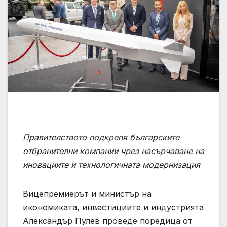
Правителството подкрепя българските
отбранителни компании чрез насърчаване на
иновациите и технологичната модернизация
Вицепремиерът и министър на
икономиката, инвестициите и индустрията
Александър Пулев проведе поредица от