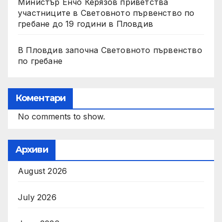
Министър Енчо Керязов приветства
участниците в Световното първенство по
гребане до 19 години в Пловдив
В Пловдив започна Световното първенство
по гребане
Коментари
No comments to show.
Архиви
August 2026
July 2026