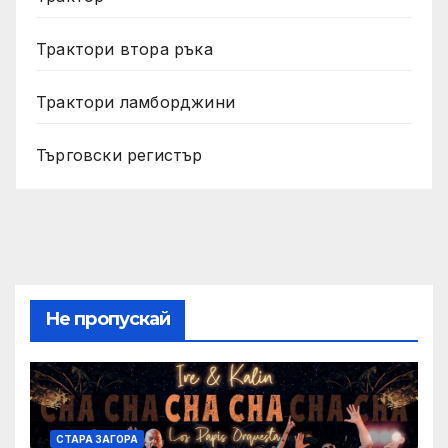
Трактори втора ръка
Трактори ламборджини
Търговски регистър
Не пропускай
СТАРА ЗАГОРА