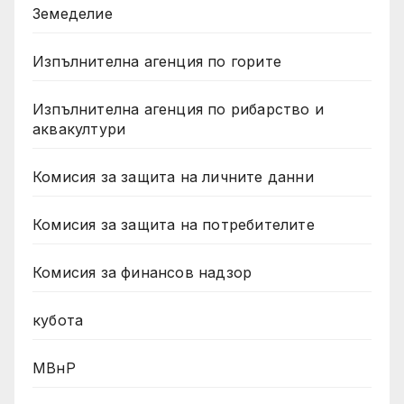
Земеделие
Изпълнителна агенция по горите
Изпълнителна агенция по рибарство и
аквакултури
Комисия за защита на личните данни
Комисия за защита на потребителите
Комисия за финансов надзор
кубота
МВнР