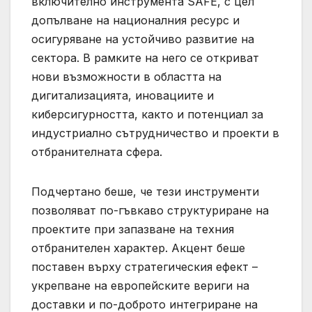
включително инструмента SAFE, с цел
допълване на националния ресурс и
осигуряване на устойчиво развитие на
сектора. В рамките на него се откриват
нови възможности в областта на
дигитализацията, иновациите и
киберсигурността, както и потенциал за
индустриално сътрудничество и проекти в
отбранителната сфера.
Подчертано беше, че тези инструменти
позволяват по-гъвкаво структуриране на
проектите при запазване на техния
отбранителен характер. Акцент беше
поставен върху стратегическия ефект –
укрепване на европейските вериги на
доставки и по-доброто интегриране на