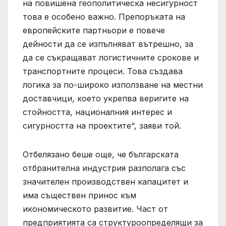
на повишена геополитическа несигурност
това е особено важно. Препоръката на
европейските партньори е повече
дейности да се изпълняват вътрешно, за
да се съкращават логистичните срокове и
транспортните процеси. Това създава
логика за по-широко използване на местни
доставчици, което укрепва веригите на
стойността, националния интерес и
сигурността на проектите“, заяви той.
Отбелязано беше още, че българската
отбранителна индустрия разполага със
значителен производствен капацитет и
има съществен принос към
икономическото развитие. Част от
предприятията са структуроопределящи за