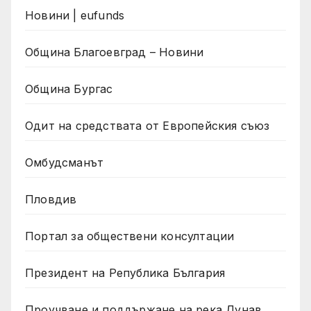
Новини | eufunds
Община Благоевград – Новини
Община Бургас
Одит на средствата от Европейския съюз
Омбудсманът
Пловдив
Портал за обществени консултации
Президент на Република България
Проучване и поддържане на река Дунав