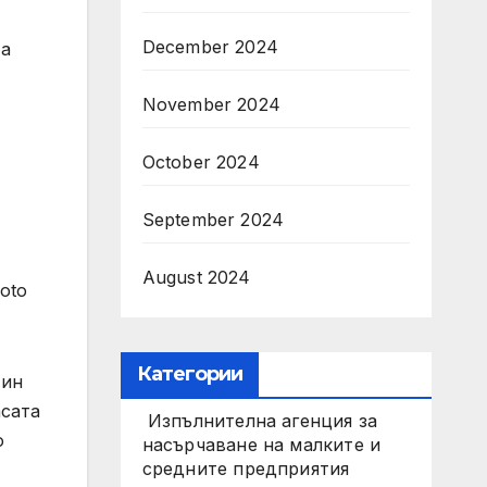
December 2024
та
November 2024
October 2024
September 2024
August 2024
oto
Категории
тин
асата
Изпълнителна агенция за
o
насърчаване на малките и
средните предприятия