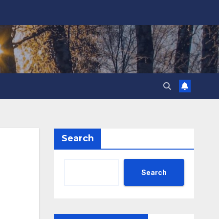
Search
Search