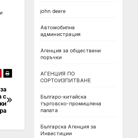
john deere
и
Автомобилна
администрация
Агенция за обществени
поръчки
АГЕНЦИЯ ПО
СОРТОИЗПИТВАНЕ
 за
 с
Българо-китайска
ски
търговско-промишлена
ра
палата
Българска Агенция за
Инвестиции