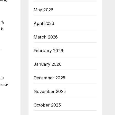
May 2026
н,
April 2026
 и
March 2026
.
February 2026
January 2026
ен
December 2025
нски
November 2025
October 2025