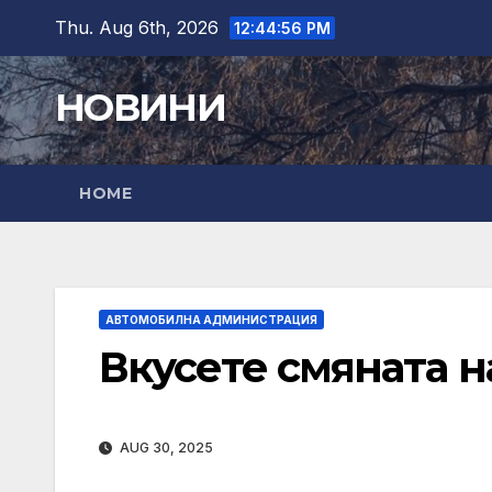
Skip
Thu. Aug 6th, 2026
12:44:57 PM
to
content
НОВИНИ
HOME
АВТОМОБИЛНА АДМИНИСТРАЦИЯ
Вкусете смяната н
AUG 30, 2025