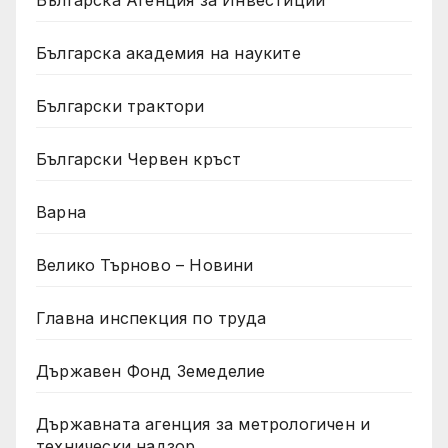
Българска академия на науките
Български трактори
Български Червен кръст
Варна
Велико Търново – Новини
Главна инспекция по труда
Държавен Фонд Земеделие
Държавната агенция за метрологичен и
технически надзор