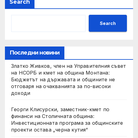
Search
Search
Последни новини
Златко Живков, член на Управителния съвет
на НСОРБ и кмет на община Монтана:
Бюджетът на държавата и общините не
отговаря на очакванията за по-високи
доходи
Георги Клисурски, заместник-кмет по
финанси на Столичната община:
Инвестиционната програма за общинските
проекти остава „черна кутия“