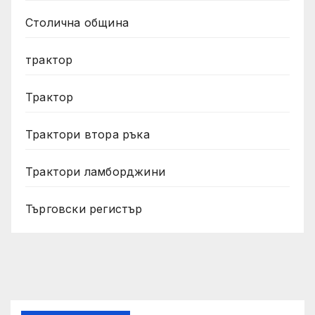
Столична община
трактор
Трактор
Трактори втора ръка
Трактори ламборджини
Търговски регистър