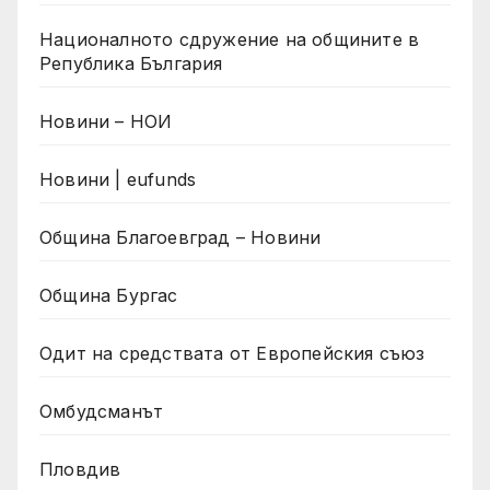
Националното сдружение на общините в
Република България
Новини – НОИ
Новини | eufunds
Община Благоевград – Новини
Община Бургас
Одит на средствата от Европейския съюз
Омбудсманът
Пловдив