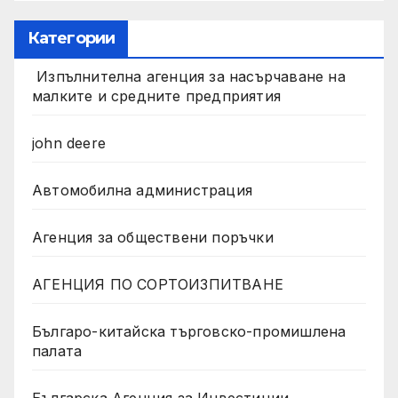
Категории
Изпълнителна агенция за насърчаване на
малките и средните предприятия
john deere
Автомобилна администрация
Агенция за обществени поръчки
АГЕНЦИЯ ПО СОРТОИЗПИТВАНЕ
Българо-китайска търговско-промишлена
палата
Българска Агенция за Инвестиции