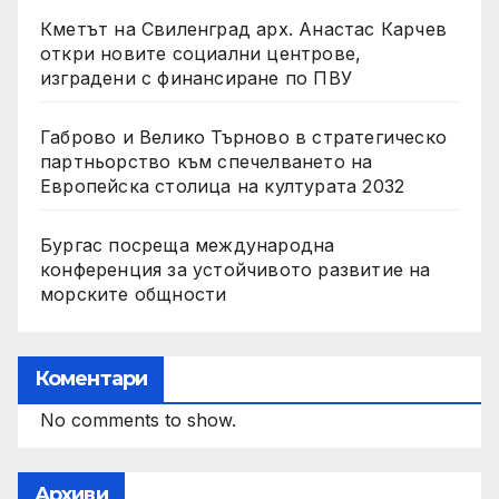
Кметът на Свиленград арх. Анастас Карчев
откри новите социални центрове,
изградени с финансиране по ПВУ
Габрово и Велико Търново в стратегическо
партньорство към спечелването на
Европейска столица на културата 2032
Бургас посреща международна
конференция за устойчивото развитие на
морските общности
Коментари
No comments to show.
Архиви