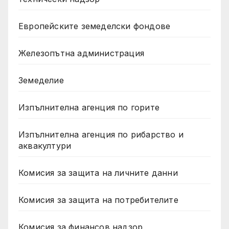
Европейските земеделски фондове
Железопътна администрация
Земеделие
Изпълнителна агенция по горите
Изпълнителна агенция по рибарство и
аквакултури
Комисия за защита на личните данни
Комисия за защита на потребителите
Комисия за финансов надзор