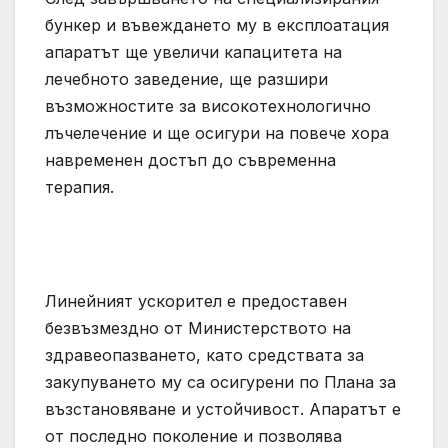
бункер и въвеждането му в експлоатация
апаратът ще увеличи капацитета на
лечебното заведение, ще разшири
възможностите за високотехнологично
лъчелечение и ще осигури на повече хора
навременен достъп до съвременна
терапия.
Линейният ускорител е предоставен
безвъзмездно от Министерството на
здравеопазването, като средствата за
закупуването му са осигурени по Плана за
възстановяване и устойчивост. Апаратът е
от последно поколение и позволява