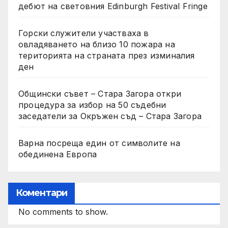
дебют на световния Edinburgh Festival Fringe
Горски служители участваха в
овладяването на близо 10 пожара на
територията на страната през изминалия
ден
Общински съвет – Стара Загора откри
процедура за избор на 50 съдебни
заседатели за Окръжен съд – Стара Загора
Варна посреща един от символите на
обединена Европа
Коментари
No comments to show.