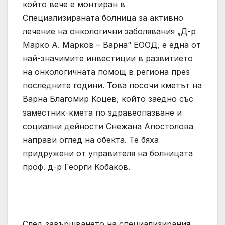
който вече е монтиран в
Специализираната болница за активно
лечение на онкологични заболявания „Д-р
Марко А. Марков – Варна“ ЕООД, е една от
най-значимите инвестиции в развитието
на онкологичната помощ в региона през
последните години. Това посочи кметът на
Варна Благомир Коцев, който заедно със
заместник-кмета по здравеопазване и
социални дейности Снежана Апостолова
направи оглед на обекта. Те бяха
придружени от управителя на болницата
проф. д-р Георги Кобаков.
След завършването на специализирания