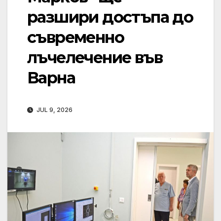
разшири достъпа до
съвременно
лъчелечение във
Варна
JUL 9, 2026