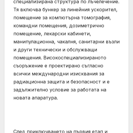
специализирана структура по лъчелечение.
Тя включва бункер за линейния ускорител,
помещение за компютърна томография,
командни помещения, дозиметрично
помещение, лекарски кабинети,
манипулационна, чакалня, санитарни възли
и други технически и обслужващи
помещения. Високоспециализираното
съоръжение е проектирано съгласно
всички международни изисквания за
радиационна защита и безопасност и е
задължително условие за работата на
новата апаратура.
След приключването на първия етап и