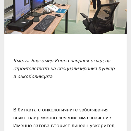
Кметът Благомир Коцев направи оглед на
строителството на специализирания бункер
в онкоболницата
В битката с онкологичните заболявания
всяко навременно лечение има значение.
Именно затова вторият линеен ускорител,