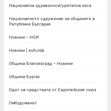
Национална здравноосигурителна каса
Националното сдружение на общините в
Република България
Новини – НОИ
Новини | eufunds
Община Благоевград – Новини
Община Бургас
Одит на средствата от Европейския съюз
Омбудсманът