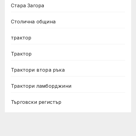
Стара Загора
Столична община
трактор
Трактор
Трактори втора ръка
Трактори ламборджини
Търговски регистър