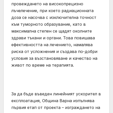
провеждането на високопрецизно
лъчелечение, при което радиационната
доза се насочва с изключителна точност
към туморното образувание, като в
максимална степен се щадят околните
здрави тъкани и органи. Това повишава
ефективността на лечението, намалява
риска от усложнения и създава по-добри
условия за възстановяване и качество на
живот по време на терапията.
За да бъде въведен линейният ускорител в
експлоатация, Община Варна изпълнява
първия етап от проекта – изграждането на