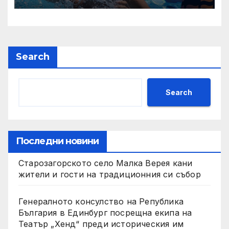
Search
Search
Последни новини
Старозагорското село Малка Верея кани
жители и гости на традиционния си събор
Генералното консулство на Република
България в Единбург посрещна екипа на
Театър „Хенд“ преди историческия им