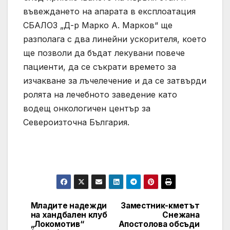
въвеждането на апарата в експлоатация
СБАЛОЗ „Д-р Марко А. Марков“ ще
разполага с два линейни ускорителя, което
ще позволи да бъдат лекувани повече
пациенти, да се съкрати времето за
изчакване за лъчелечение и да се затвърди
ролята на лечебното заведение като
водещ онкологичен център за
Североизточна България.
Младите надежди
Заместник-кметът
Post
на хандбален клуб
Снежана
„Локомотив“
Апостолова обсъди