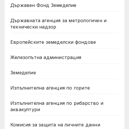
Държавен Фонд Земеделие
Държавната агенция за метрологичен и
технически надзор
Европейските земеделски фондове
Железопътна администрация
Земеделие
Изпълнителна агенция по горите
Изпълнителна агенция по рибарство и
аквакултури
Комисия за защита на личните данни