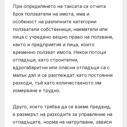
При определянето на таксата се отчита
броя ползватели на имота, има и
особеност на различните категории
ползватели собственици, наематели или
лица с учредено вещно право на ползване,
както и предприятия и лица, които
временно ползват имота. Някои потоци
отпадъци, като строителни,
едрогабаритни или опасни отпадъци са с
малък дял и се разглеждат като постоянни
разходи, тъй като количественото им
измерване е трудно.
Друго, което трябва да се вземе предвид,
е размерът на разходите за управление на
отпадъците, норма на натрупване, зависи