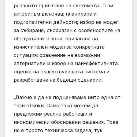
реалното прилагане на системата. Този
алгоритъм включва: планиране и
подготвителни дейности; избор на модел
за събиране, съобразен с особеностите на
обслужваните зони; прилагане на
изчислителен модел за конкретната
ситуация; сравнение на възможни
алтернативи и избор на най-ефективната;
оценка на съществуващата система и
разработване на бъдещи сценарии.
„Важно е да не подценяваме нито една от
тези стъпки. Само така можем да
предложим реално работещи и
икономически обосновани решения. Това
не е просто техническа задача, тук