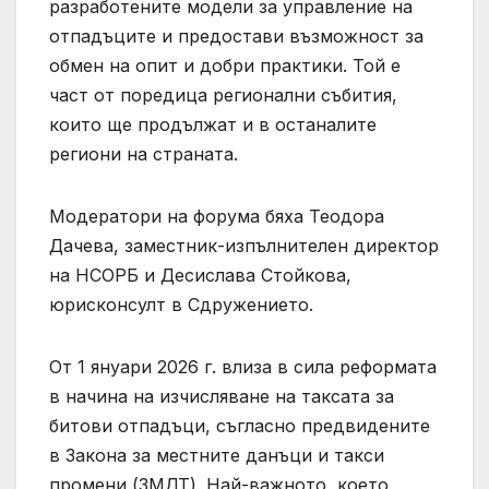
разработените модели за управление на
отпадъците и предостави възможност за
обмен на опит и добри практики. Той е
част от поредица регионални събития,
които ще продължат и в останалите
региони на страната.
Модератори на форума бяха Теодора
Дачева, заместник-изпълнителен директор
на НСОРБ и Десислава Стойкова,
юрисконсулт в Сдружението.
От 1 януари 2026 г. влиза в сила реформата
в начина на изчисляване на таксата за
битови отпадъци, съгласно предвидените
в Закона за местните данъци и такси
промени (ЗМДТ). Най-важното, което