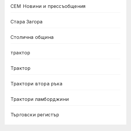
СЕМ Новини и прессъобщения
Стара Загора
Столична община
трактор
Трактор
Трактори втора ръка
Трактори ламборджини
Търговски регистър