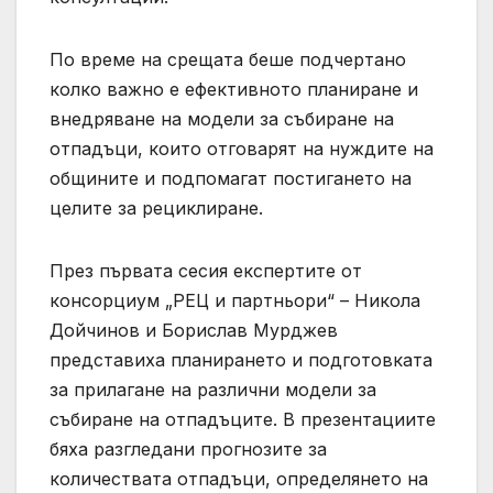
По време на срещата беше подчертано
колко важно е ефективното планиране и
внедряване на модели за събиране на
отпадъци, които отговарят на нуждите на
общините и подпомагат постигането на
целите за рециклиране.
През първата сесия експертите от
консорциум „РЕЦ и партньори“ – Никола
Дойчинов и Борислав Мурджев
представиха планирането и подготовката
за прилагане на различни модели за
събиране на отпадъците. В презентациите
бяха разгледани прогнозите за
количествата отпадъци, определянето на