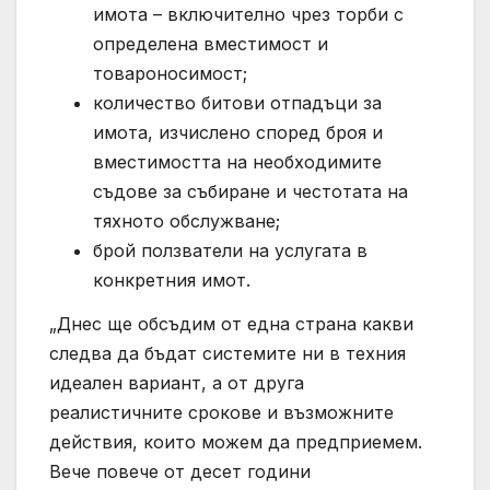
имота – включително чрез торби с
определена вместимост и
товароносимост;
количество битови отпадъци за
имота, изчислено според броя и
вместимостта на необходимите
съдове за събиране и честотата на
тяхното обслужване;
брой ползватели на услугата в
конкретния имот.
„Днес ще обсъдим от една страна какви
следва да бъдат системите ни в техния
идеален вариант, а от друга
реалистичните срокове и възможните
действия, които можем да предприемем.
Вече повече от десет години