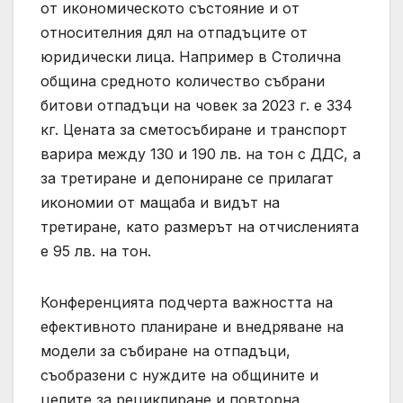
от икономическото състояние и от
относителния дял на отпадъците от
юридически лица. Например в Столична
община средното количество събрани
битови отпадъци на човек за 2023 г. е 334
кг. Цената за сметосъбиране и транспорт
варира между 130 и 190 лв. на тон с ДДС, а
за третиране и депониране се прилагат
икономии от мащаба и видът на
третиране, като размерът на отчисленията
е 95 лв. на тон.
Конференцията подчерта важността на
ефективното планиране и внедряване на
модели за събиране на отпадъци,
съобразени с нуждите на общините и
целите за рециклиране и повторна