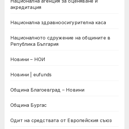
Национална агенция за оценяване и
акредитация
Национална здравноосигурителна каса
Националното сдружение на общините в
Република България
Новини – НОИ
Новини | eufunds
Община Благоевград – Новини
Община Бургас
Одит на средствата от Европейския съюз