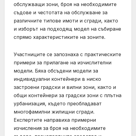
обслужващи зони, броя на необходимите
съдове и честотата на обслужване за
различните типове имоти и сгради, както
и изборът на подходящ модел на събиране
спрямо характеристиките на зоните.
Участниците се запознаха с практическите
примери за прилагане на изчислителни
модели. Бяха обсъдени модели за
индивидуални контейнери в ниско
застроени градски и вилни зони, както и
общи контейнери за градски зони с плътна
урбанизация, където преобладават
многофамилни жилищни сгради.
Експертите направиха примерни
изчисления за броя на необходимите