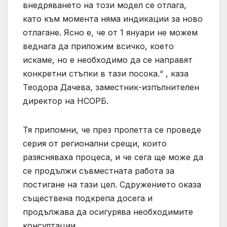
внедряването на този модел се отлага,
като към момента няма индикации за ново
отлагане. Ясно е, че от 1 януари не можем
веднага да приложим всичко, което
искаме, но е необходимо да се направят
конкретни стъпки в тази посока.“ , каза
Теодора Дачева, заместник-изпълнителен
директор на НСОРБ.
Тя припомни, че през пролетта се проведе
серия от регионални срещи, които
разясняваха процеса, и че сега ще може да
се продължи съвместната работа за
постигане на тази цел. Сдружението оказа
съществена подкрепа досега и
продължава да осигурява необходимите
консултации.