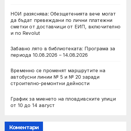
НОИ разяснява: Обезщетенията вече могат
да бъдат превеждани по лични платежни
сметки от доставчици от ЕИП, включително
и по Revolut
Забавно лято в библиотекатa: Програма за
периода 10.08.2026 – 14.08.2026
Временно се променят маршрутите на
автобусни линии № 5 и № 20 заради
строително-ремонтни дейности
График за миенето на пловдивските улици
от 10 до 14 август
Коментари