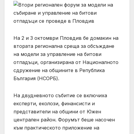
На 2 и 3 октомври Пловдив бе домакин на
втората регионална среща за обсъждане
на модели за управление на битови
отпадъци, организирана от Националното
сдружение на общините в Република
България (НСОРБ).
На двудневното събитие се включиха
експерти, еколози, финансисти и
представители на общини от Южен
централен район. Форумът беше насочен
към практическото приложение на