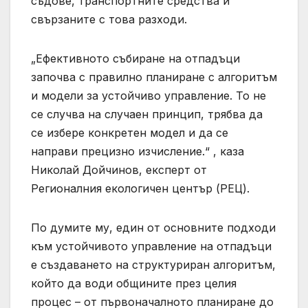
съдове, транспортните средства и
свързаните с това разходи.
„Ефективното събиране на отпадъци
започва с правилно планиране с алгоритъм
и модели за устойчиво управление. То не
се случва на случаен принцип, трябва да
се избере конкретен модел и да се
направи прецизно изчисление.“ , каза
Николай Дойчинов, експерт от
Регионалния екологичен център (РЕЦ).
По думите му, един от основните подходи
към устойчивото управление на отпадъци
е създаването на структуриран алгоритъм,
който да води общините през целия
процес – от първоначалното планиране до