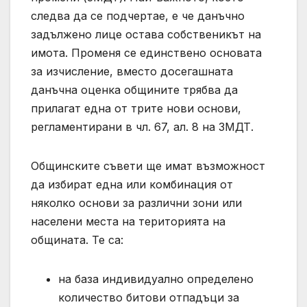
следва да се подчертае, е че данъчно
задължено лице остава собственикът на
имота. Променя се единствено основата
за изчисление, вместо досегашната
данъчна оценка общините трябва да
прилагат една от трите нови основи,
регламентирани в чл. 67, ал. 8 на ЗМДТ.
Общинските съвети ще имат възможност
да избират една или комбинация от
няколко основи за различни зони или
населени места на територията на
общината. Те са:
на база индивидуално определено
количество битови отпадъци за