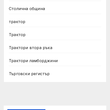
Столична община
трактор
Трактор
Трактори втора ръка
Трактори ламборджини
Търговски регистър