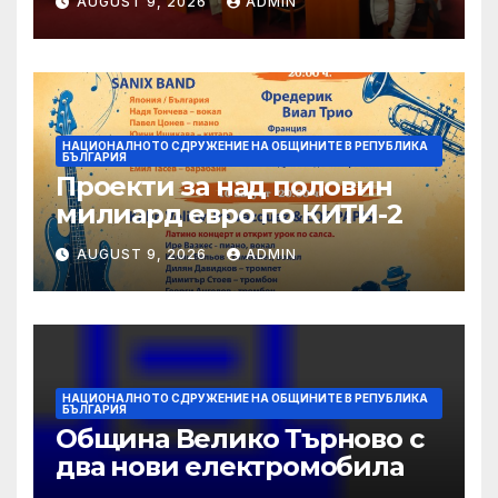
AUGUST 9, 2026
ADMIN
Sofia
НАЦИОНАЛНОТО СДРУЖЕНИЕ НА ОБЩИНИТЕ В РЕПУБЛИКА
БЪЛГАРИЯ
Проекти за над половин
милиард евро по КИТИ-2
AUGUST 9, 2026
ADMIN
НАЦИОНАЛНОТО СДРУЖЕНИЕ НА ОБЩИНИТЕ В РЕПУБЛИКА
БЪЛГАРИЯ
Община Велико Търново с
два нови електромобила