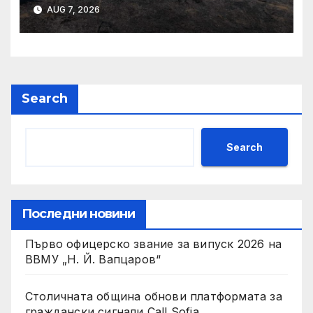
AUG 7, 2026
Search
Search
Последни новини
Първо офицерско звание за випуск 2026 на
ВВМУ „Н. Й. Вапцаров“
Столичната община обнови платформата за
граждански сигнали Call Sofia