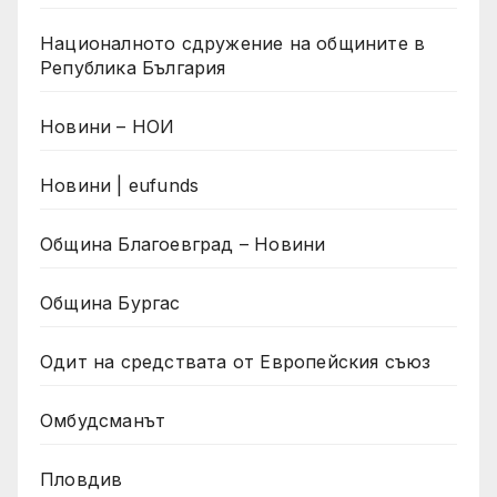
Националното сдружение на общините в
Република България
Новини – НОИ
Новини | eufunds
Община Благоевград – Новини
Община Бургас
Одит на средствата от Европейския съюз
Омбудсманът
Пловдив