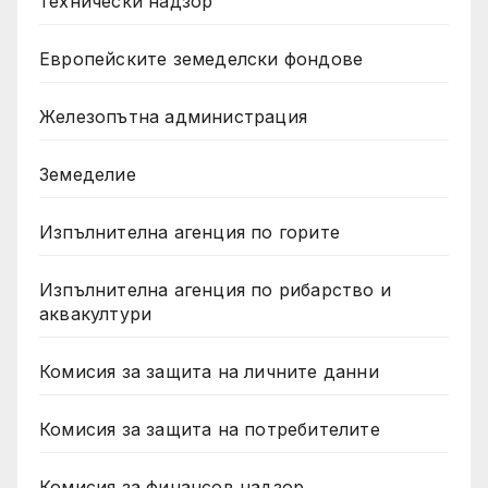
технически надзор
Европейските земеделски фондове
Железопътна администрация
Земеделие
Изпълнителна агенция по горите
Изпълнителна агенция по рибарство и
аквакултури
Комисия за защита на личните данни
Комисия за защита на потребителите
Комисия за финансов надзор