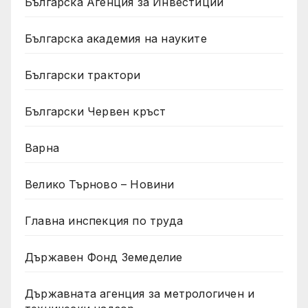
Българска Агенция за Инвестиции
Българска академия на науките
Български трактори
Български Червен кръст
Варна
Велико Търново – Новини
Главна инспекция по труда
Държавен Фонд Земеделие
Държавната агенция за метрологичен и