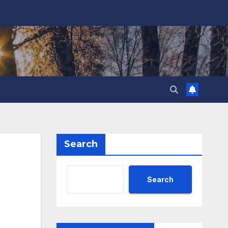
Search
Search