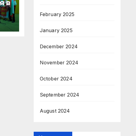
я в
February 2025
с за
January 2025
гия
December 2024
November 2024
October 2024
September 2024
August 2024