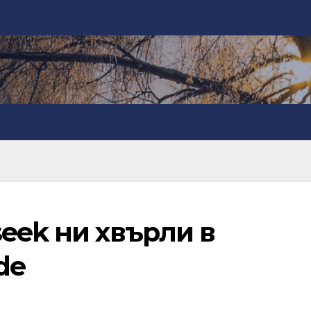
eek ни хвърли в
de