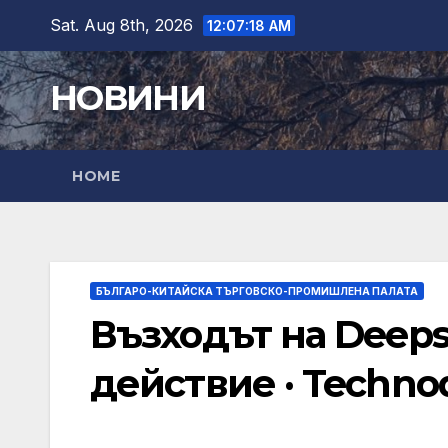
Skip
Sat. Aug 8th, 2026
12:07:19 AM
to
content
НОВИНИ
HOME
БЪЛГАРО-КИТАЙСКА ТЪРГОВСКО-ПРОМИШЛЕНА ПАЛАТА
Възходът на Deeps
действие · Techno