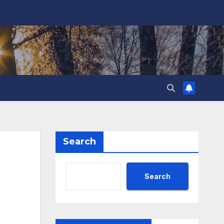
Search
Search