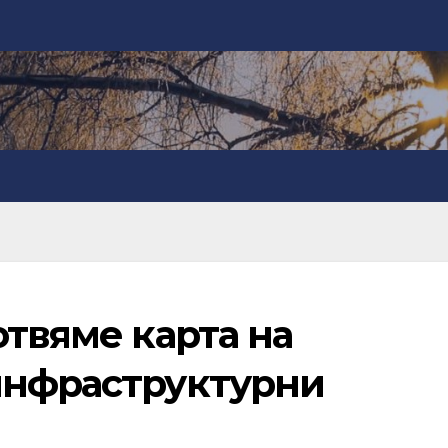
отвяме карта на
инфраструктурни