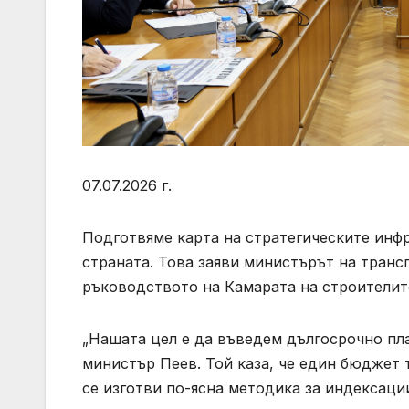
07.07.2026 г.
Подготвяме карта на стратегическите инфр
страната. Това заяви министърът на транс
ръководството на Камарата на строителит
„Нашата цел е да въведем дългосрочно пла
министър Пеев. Той каза, че един бюджет 
се изготви по-ясна методика за индексаци