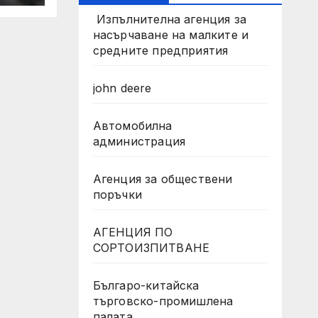
рай
Изпълнителна агенция за
на
насърчаване на малките и
средните предприятия
john deere
Автомобилна
администрация
Агенция за обществени
поръчки
АГЕНЦИЯ ПО
СОРТОИЗПИТВАНЕ
Българо-китайска
търговско-промишлена
палата