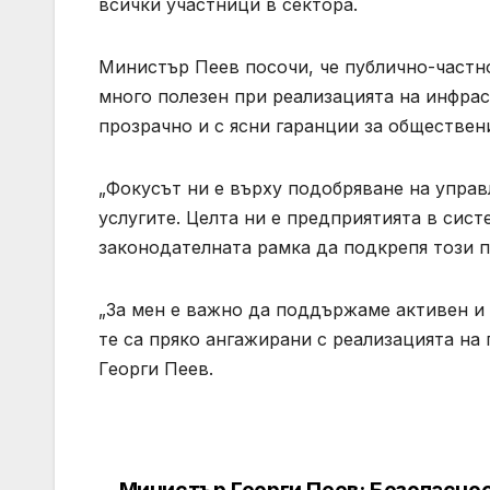
всички участници в сектора.
Министър Пеев посочи, че публично-частн
много полезен при реализацията на инфрас
прозрачно и с ясни гаранции за обществен
„Фокусът ни е върху подобряване на управ
услугите. Целта ни е предприятията в сист
законодателната рамка да подкрепя този п
„За мен е важно да поддържаме активен и
те са пряко ангажирани с реализацията на 
Георги Пеев.
Министър Георги Пеев: Безопаснос