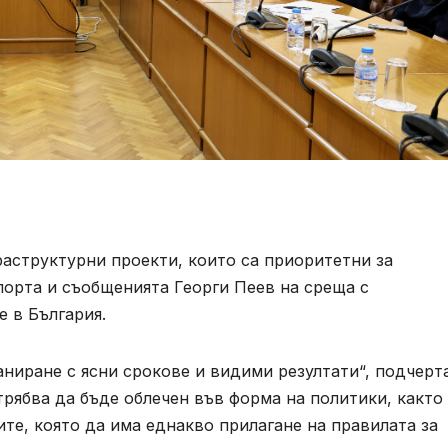
аструктурни проекти, които са приоритетни за
порта и съобщенията Георги Пеев на среща с
е в България.
ниране с ясни срокове и видими резултати“, подчерт
трябва да бъде облечен във форма на политики, както 
ите, която да има еднакво прилагане на правилата за