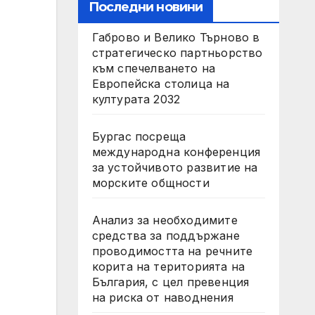
Последни новини
Габрово и Велико Търново в
стратегическо партньорство
към спечелването на
Европейска столица на
културата 2032
Бургас посреща
международна конференция
за устойчивото развитие на
морските общности
Анализ за необходимите
средства за поддържане
проводимостта на речните
корита на територията на
България, с цел превенция
на риска от наводнения