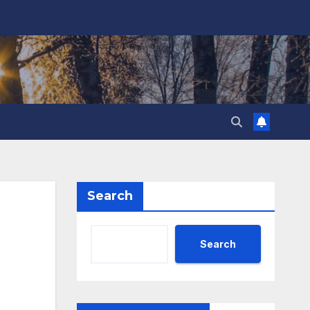
Search
Search