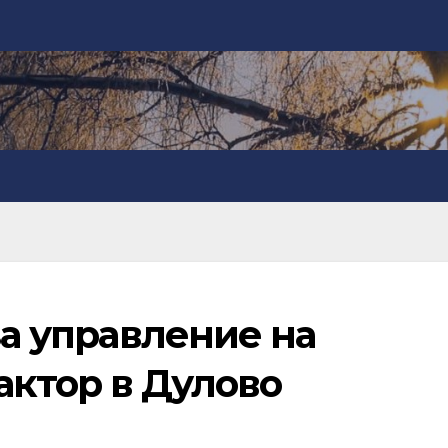
за управление на
актор в Дулово