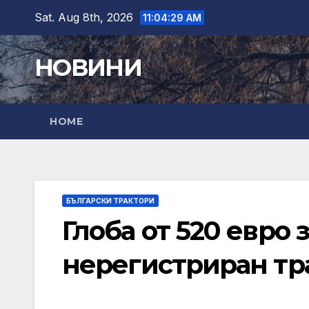
Skip
Sat. Aug 8th, 2026
11:04:31 AM
to
content
НОВИНИ
HOME
БЪЛГАРСКИ ТРАКТОРИ
Глоба от 520 евро 
нерегистриран тр