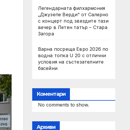
Легендарната филхармония
„Джузепе Верди“ от Салерно
с концерт под звездите тази
вечер в Летен татър – Стара
Загора
Варна посреща Евро 2026 по
водна топка U 20 с отлични
условия на състезателните
басейни
Коментари
No comments to show.
Архиви