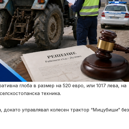
тивна глоба в размер на 520 евро, или 1017 лева, на
селскостопанска техника.
а, докато управлявал колесен трактор “Мицубиши” без