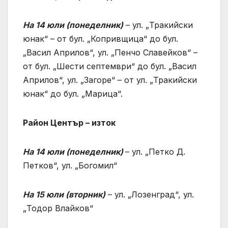
На 14 юли (понеделник)
– ул. „Тракийски
юнак“ – от бул. „Копривщица“ до бул.
„Васил Априлов“, ул. „Пенчо Славейков“ –
от бул. „Шести септември“ до бул. „Васил
Априлов“, ул. „Загоре“ – от ул. „Тракийски
юнак“ до бул. „Марица“.
Район Център – изток
На 14 юли (понеделник)
– ул. „Петко Д.
Петков“, ул. „Богомил“
На 15 юли (вторник)
– ул. „Лозенград“, ул.
„Тодор Влайков“