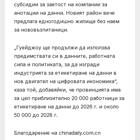
субсидии за заетост на компании за
анотации на данни. Новият район вече
предлага едногодишно жилище без наем
за нововъзпитаници.
„Гуейджоу ще продължи да използва
предимствата си в данните, работната
сила и политиката, за да изгради
индустрията за етикетиране на данни в
нов двигател на цифровата икономика“,
каза той, добавяйки, че провинцията има
за цел приблизително 20 000 работници за
етикетиране на данни до 2026 г. и около
50 000 до 2028 г.
Благодарение на chinadaily.com.cn