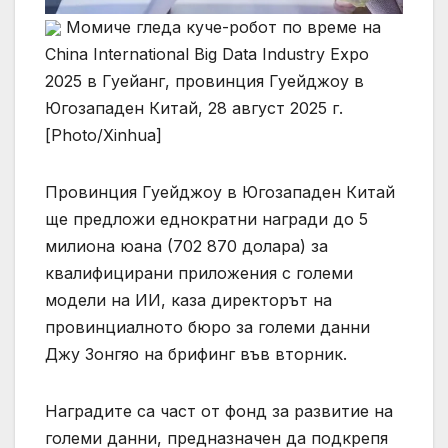
Момиче гледа куче-робот по време на
China International Big Data Industry Expo
2025 в Гуейанг, провинция Гуейджоу в
Югозападен Китай, 28 август 2025 г.
[Photo/Xinhua]
Провинция Гуейджоу в Югозападен Китай
ще предложи еднократни награди до 5
милиона юана (702 870 долара) за
квалифицирани приложения с големи
модели на ИИ, каза директорът на
провинциалното бюро за големи данни
Джу Зонгяо на брифинг във вторник.
Наградите са част от фонд за развитие на
големи данни, предназначен да подкрепя