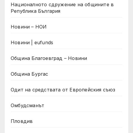
Националното сдружение на общините в
Република България
Новини – НОИ
Новини | eufunds
Община Благоевград – Новини
Община Бургас
Одит на средствата от Европейския съюз
Омбудсманът
Пловдив