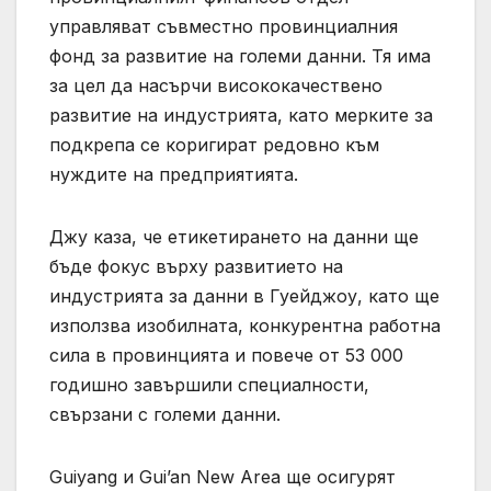
управляват съвместно провинциалния
фонд за развитие на големи данни. Тя има
за цел да насърчи висококачествено
развитие на индустрията, като мерките за
подкрепа се коригират редовно към
нуждите на предприятията.
Джу каза, че етикетирането на данни ще
бъде фокус върху развитието на
индустрията за данни в Гуейджоу, като ще
използва изобилната, конкурентна работна
сила в провинцията и повече от 53 000
годишно завършили специалности,
свързани с големи данни.
Guiyang и Gui’an New Area ще осигурят