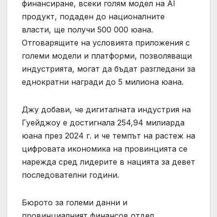
финансиране, всеки голям модел на AI
продукт, подаден до националните
власти, ще получи 500 000 юана.
Отговарящите на условията приложения с
големи модели и платформи, позволяващи
индустрията, могат да бъдат разгледани за
еднократни награди до 5 милиона юана.
Джу добави, че дигиталната индустрия на
Гуейджоу е достигнала 254,94 милиарда
юана през 2024 г. и че темпът на растеж на
цифровата икономика на провинцията се
нарежда сред лидерите в нацията за девет
последователни години.
Бюрото за големи данни и
провинциалният финансов отдел