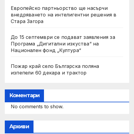
Европейско партньорство ще насърчи
внедряването на интелигентни решения в
Стара Загора
До 15 септември се подават заявления за
Програма „Дигитални изкуства“ на
Национален фонд „Култура“
Пожар край село Българска поляна
изпепели 60 декара и трактор
Коментари
No comments to show.
Архиви