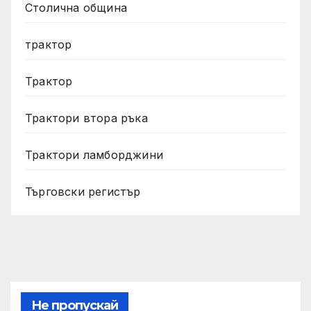
Столична община
трактор
Трактор
Трактори втора ръка
Трактори ламборджини
Търговски регистър
Не пропускай