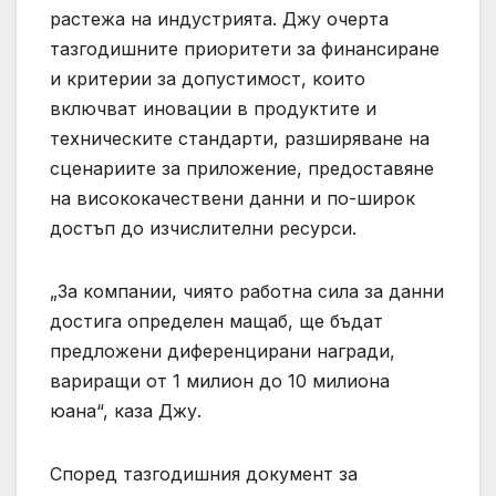
растежа на индустрията. Джу очерта
тазгодишните приоритети за финансиране
и критерии за допустимост, които
включват иновации в продуктите и
техническите стандарти, разширяване на
сценариите за приложение, предоставяне
на висококачествени данни и по-широк
достъп до изчислителни ресурси.
„За компании, чиято работна сила за данни
достига определен мащаб, ще бъдат
предложени диференцирани награди,
вариращи от 1 милион до 10 милиона
юана“, каза Джу.
Според тазгодишния документ за