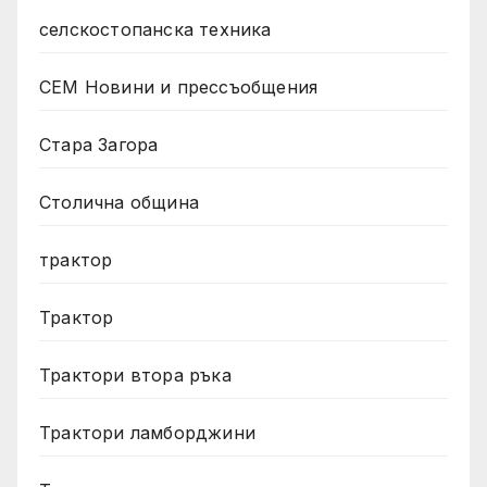
селскостопанска техника
СЕМ Новини и прессъобщения
Стара Загора
Столична община
трактор
Трактор
Трактори втора ръка
Трактори ламборджини