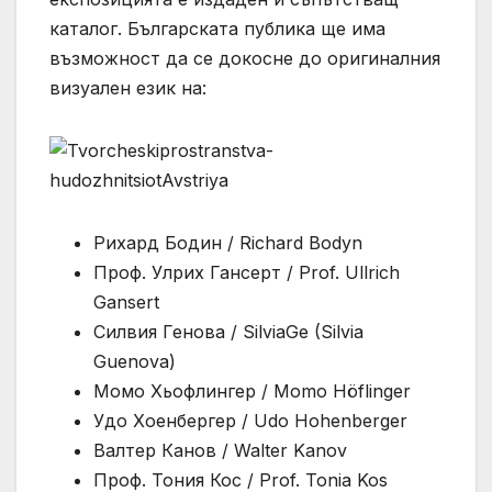
каталог. Българската публика ще има
възможност да се докосне до оригиналния
визуален език на:
Рихард Бодин / Richard Bodyn
Проф. Улрих Гансерт / Prof. Ullrich
Gansert
Силвия Генова / SilviaGe (Silvia
Guenova)
Момо Хьофлингер / Momo Höflinger
Удо Хоенбергер / Udo Hohenberger
Валтер Канов / Walter Kanov
Проф. Тония Кос / Prof. Tonia Kos