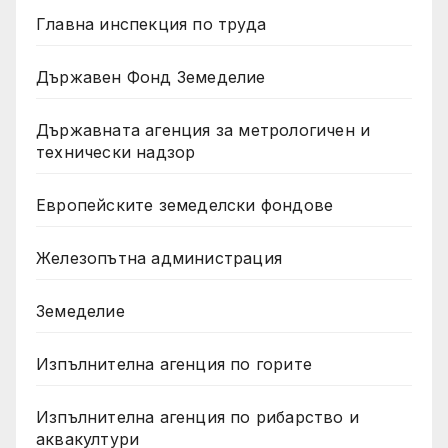
Главна инспекция по труда
Държавен Фонд Земеделие
Държавната агенция за метрологичен и
технически надзор
Европейските земеделски фондове
Железопътна администрация
Земеделие
Изпълнителна агенция по горите
Изпълнителна агенция по рибарство и
аквакултури