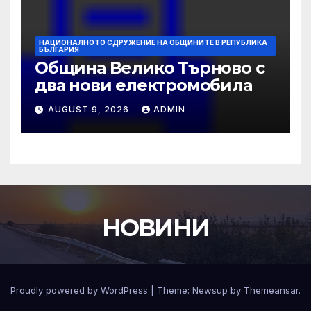
НАЦИОНАЛНОТО СДРУЖЕНИЕ НА ОБЩИНИТЕ В РЕПУБЛИКА
БЪЛГАРИЯ
Община Велико Търново с
два нови електромобила
AUGUST 9, 2026
ADMIN
НОВИНИ
Proudly powered by WordPress
|
Theme:
Newsup
by
Themeansar
.