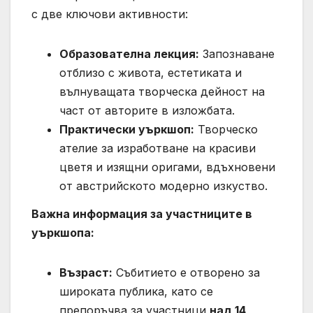
с две ключови активности:
Образователна лекция:
Запознаване
отблизо с живота, естетиката и
вълнуващата творческа дейност на
част от авторите в изложбата.
Практически уъркшоп:
Творческо
ателие за изработване на красиви
цветя и изящни оригами, вдъхновени
от австрийското модерно изкуство.
Важна информация за участниците в
уъркшопа:
Възраст:
Събитието е отворено за
широката публика, като се
препоръчва за участници
над 14