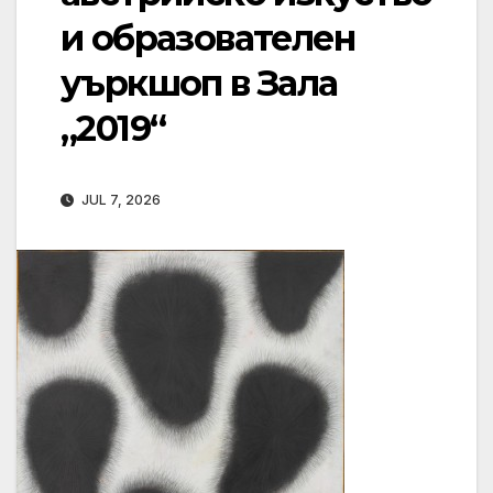
и образователен
уъркшоп в Зала
„2019“
JUL 7, 2026