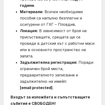
години
.
Материали:
Всички необходими
пособия са напълно безплатни и
осигурени от ГХГ – Пловдив.
Локация:
В зависимост от броя на
присъстващите, срещата ще се
проведе в детския кът с работни маси
или в основното пространство на
залата.
Задължителна регистрация:
Поради
ограничен брой места,
предварителното записване е
задължително на имейл:
[email protected]
.
Входът за изложбата и съпътстващите
събития е СВОБОДЕН!