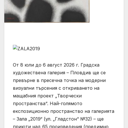
От 8 юли до 6 август 2026 г. Градска
художествена галерия – Пловдив ще се
превърне в пресечна точка на модерни
визуални търсения с откриването на
мащабния проект „Творчески
пространства“. Най-голямото
експозиционно пространство на галерията
– Зала „2019“ (ул. „Гладстон“ №32) – ще
приюти над 65 произведения (предимно