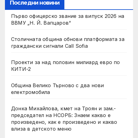
Последни новини
Първо офицерско звание за випуск 2026 на
ВВМУ „Н. Й. Вапцаров“
Столичната община обнови платформата за
граждански сигнали Call Sofia
Проекти за над половин милиард евро по
КИТИ-2
Община Велико Търново с два нови
електромобила
Донка Михайлова, кмет на Троян и зам.-
председател на НСОРБ: Знаем какво е
произведено, как е произведено и какво
влиза в детското меню