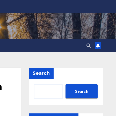
Search
а
Search