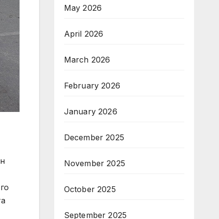
May 2026
April 2026
March 2026
February 2026
January 2026
December 2025
ен
November 2025
 го
October 2025
та
September 2025