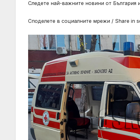
Следете най-важните новини от България и
Споделете в социалните мрежи / Share in so