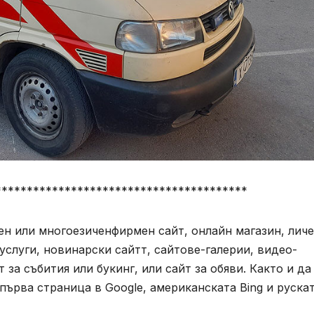
****************************************
ен или многоезиченфирмен сайт, онлайн магазин, лич
 услуги, новинарски сайтт, сайтове-галерии, видео-
за събития или букинг, или сайт за обяви. Както и да
ърва страница в Google, американската Bing и руска