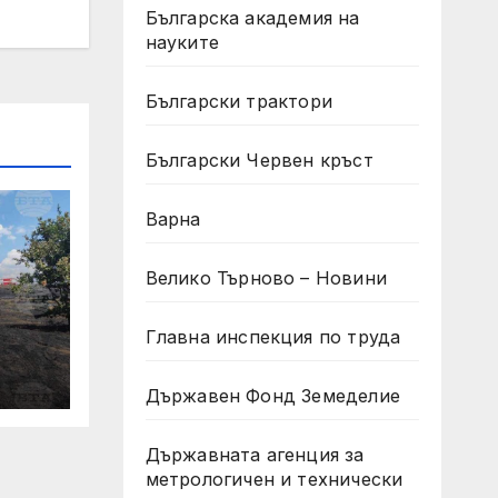
Българска академия на
науките
Български трактори
Български Червен кръст
Варна
Велико Търново – Новини
Главна инспекция по труда
при
Държавен Фонд Земеделие
Държавната агенция за
метрологичен и технически