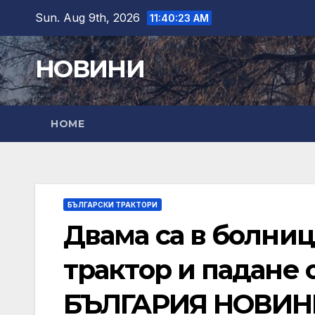
Skip
Sun. Aug 9th, 2026
11:40:24 AM
to
content
НОВИНИ
HOME
БЪЛГАРСКИ ТРАКТОРИ
Двама са в болни
трактор и падане о
БЪЛГАРИЯ НОВИН