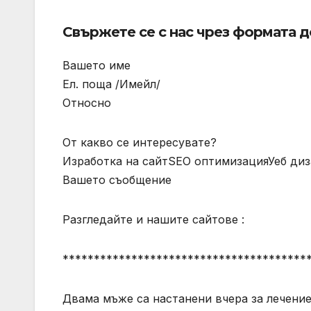
Свържете се с нас чрез формата д
Вашето име
Ел. поща /Имейл/
Относно
От какво се интересувате?
Изработка на сайтSEO оптимизацияУеб д
Вашето съобщение
Разгледайте и нашите сайтове :
***************************************
Двама мъже са настанени вчера за лечени