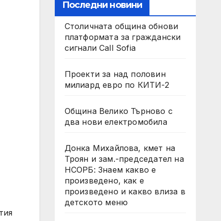
Последни новини
Столичната община обнови
платформата за граждански
сигнали Call Sofia
Проекти за над половин
милиард евро по КИТИ-2
Община Велико Търново с
два нови електромобила
Донка Михайлова, кмет на
Троян и зам.-председател на
НСОРБ: Знаем какво е
произведено, как е
произведено и какво влиза в
детското меню