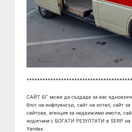
***************************************
САЙТ БГ може да създаде за вас едноезич
блог на инфлуенсър, сайт на хотел, сайт за
сайтове, агенция за недвижими имоти, сайт 
издигнем с БОГАТИ РЕЗУЛТАТИ в SERP на п
Yandex.