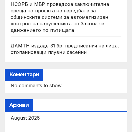
НСОРБ и МВР проведоха заключителна
среща по проекта на наредбата за
общинските системи за автоматизиран
контрол на нарушенията по Закона за
движението по пътищата
ДАМТН издаде 31 бр. предписания на лица,
стопанисващи плувни басейни
Коментари
No comments to show.
Архиви
August 2026