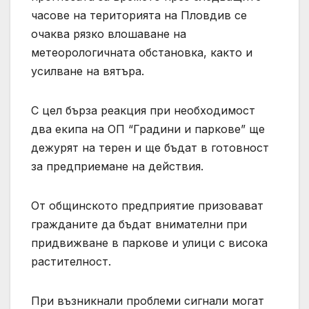
часове на територията на Пловдив се
очаква рязко влошаване на
метеорологичната обстановка, както и
усилване на вятъра.
С цел бърза реакция при необходимост
два екипа на ОП “Градини и паркове” ще
дежурят на терен и ще бъдат в готовност
за предприемане на действия.
От общинското предприятие призовават
гражданите да бъдат внимателни при
придвижване в паркове и улици с висока
растителност.
При възникнали проблеми сигнали могат