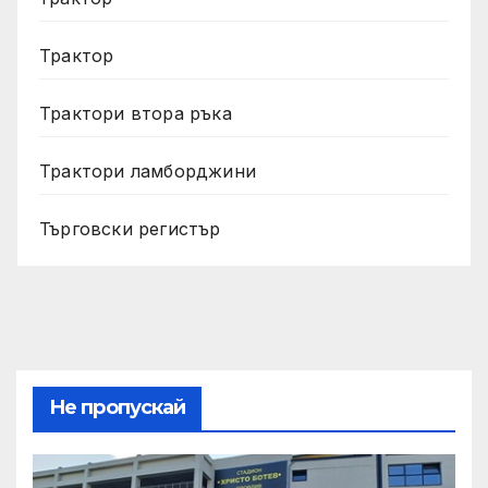
Трактор
Трактори втора ръка
Трактори ламборджини
Търговски регистър
Не пропускай