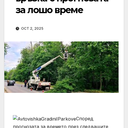
за лошо време
OCT 2, 2025
Според
прогнозата за времето през следващите