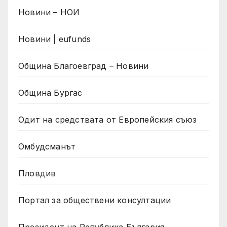
Новини – НОИ
Новини | eufunds
Община Благоевград – Новини
Община Бургас
Одит на средствата от Европейския съюз
Омбудсманът
Пловдив
Портал за обществени консултации
Президент на Република България