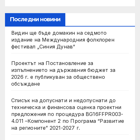
Последни новини
Видин ще бъде домакин на седмото
издание на Международния фолклорен
фестивал „Синия Дунав“
Проектът на Постановление за
изпълнението на държавния бюджет за
2026 г. е публикуван за обществено
обсъждане
Списък на допуснати и недопуснати до
техническа и финансова оценка проектни
предложения по процедура BG16FFPR003-
4.011 –Компонент 2 по Програма “Развитие
на регионите” 2021-2027 г.