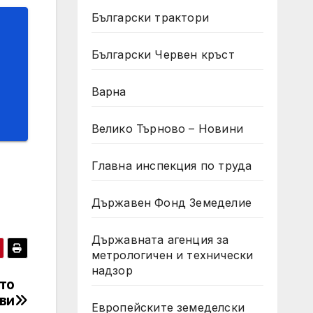
Български трактори
Български Червен кръст
Варна
Велико Търново – Новини
Главна инспекция по труда
Държавен Фонд Земеделие
Държавната агенция за
метрологичен и технически
надзор
то
ви
Европейските земеделски