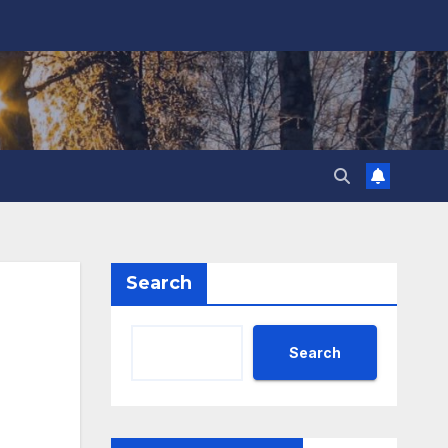
Search
Search