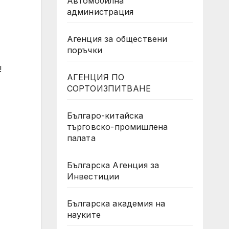
Автомобилна
администрация
Агенция за обществени
поръчки
!
АГЕНЦИЯ ПО
СОРТОИЗПИТВАНЕ
Българо-китайска
търговско-промишлена
палата
Българска Агенция за
Инвестиции
Българска академия на
науките