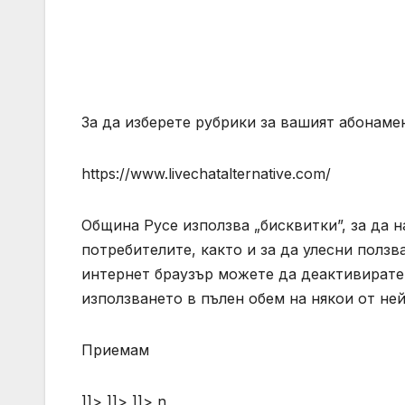
За да изберете рубрики за вашият абонамен
https://www.livechatalternative.com/
Община Русе използва „бисквитки”, за да н
потребителите, както и за да улесни полз
интернет браузър можете да деактивирате 
използването в пълен обем на някои от не
Приемам
]]> ]]> ]]>
n