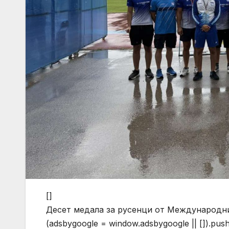
[]
Десет медала за русенци от Международния
(adsbygoogle = window.adsbygoogle || []).pus