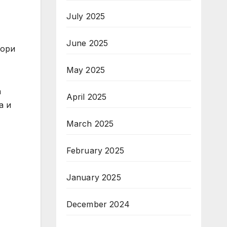
July 2025
June 2025
тори
May 2025
а
April 2025
а и
March 2025
February 2025
January 2025
December 2024