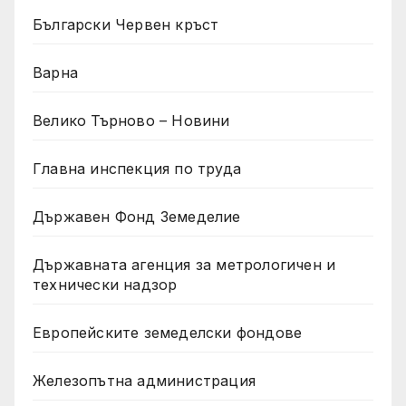
Български Червен кръст
Варна
Велико Търново – Новини
Главна инспекция по труда
Държавен Фонд Земеделие
Държавната агенция за метрологичен и
технически надзор
Европейските земеделски фондове
Железопътна администрация