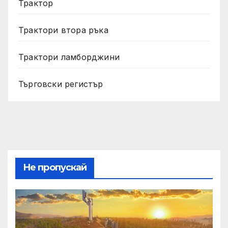
Трактор
Трактори втора ръка
Трактори ламборджини
Търговски регистър
Не пропускай