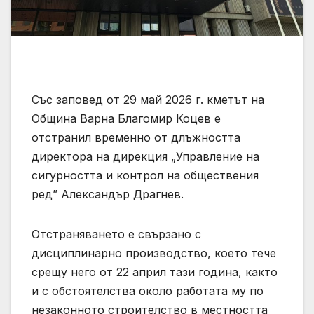
Със заповед от 29 май 2026 г. кметът на
Община Варна Благомир Коцев е
отстранил временно от длъжността
директора на дирекция „Управление на
сигурността и контрол на обществения
ред” Александър Драгнев.
Отстраняването е свързано с
дисциплинарно производство, което тече
срещу него от 22 април тази година, както
и с обстоятелства около работата му по
незаконното строителство в местността