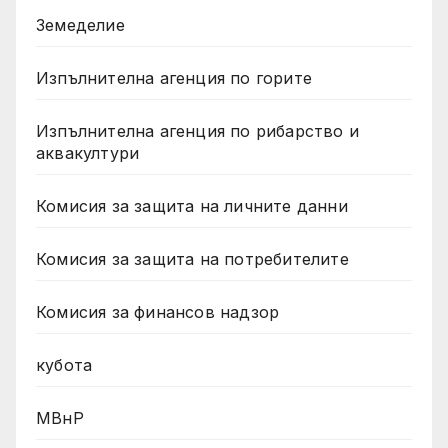
Земеделие
Изпълнителна агенция по горите
Изпълнителна агенция по рибарство и
аквакултури
Комисия за защита на личните данни
Комисия за защита на потребителите
Комисия за финансов надзор
кубота
МВнР