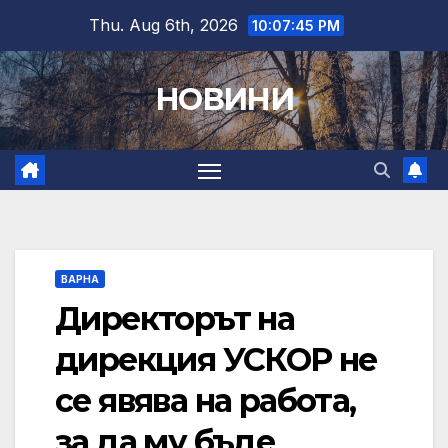
Skip
Thu. Aug 6th, 2026
10:07:46 PM
to
content
НОВИНИ
ВАРНА
Директорът на
дирекция УСКОР не
се явява на работа,
за да му бъде