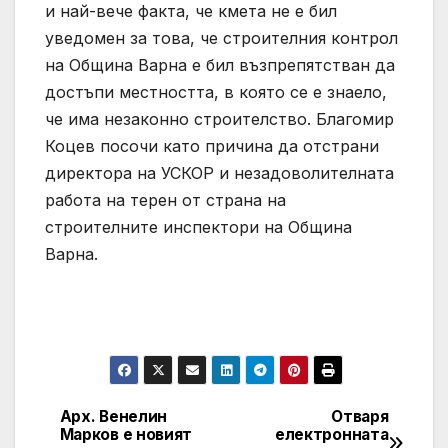
и най-вече факта, че кмета не е бил
уведомен за това, че строителния контрол
на Община Варна е бил възпрепятстван да
достъпи местността, в която се е знаело,
че има незаконно строителство. Благомир
Коцев посочи като причина да отстрани
директора на УСКОР и незадоволителната
работа на терен от страна на
строителните инспектори на Община
Варна.
Арх. Венелин
Отваря
Post
Марков е новият
електронната