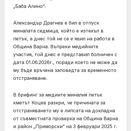
„Баба Алино“.
Александър Драгнев е бил в отпуск
миналата седмица, който е изтекъл в
петък, а днес той не се е явил на работа в
Община Варна. Въпреки медийните
участия, той днес е представил болничен с
дата 01.06.2026г., поради което не може да
му бъде връчена заповедта за временното
отстраняване.
В брифинг за медиите миналия петък
кметът Коцев разкри, че причината за
отстраняването му е липсата на докладна
от съвместната проверка на Община Варна
и район „Приморски“ на 3 февруари 2025 г.