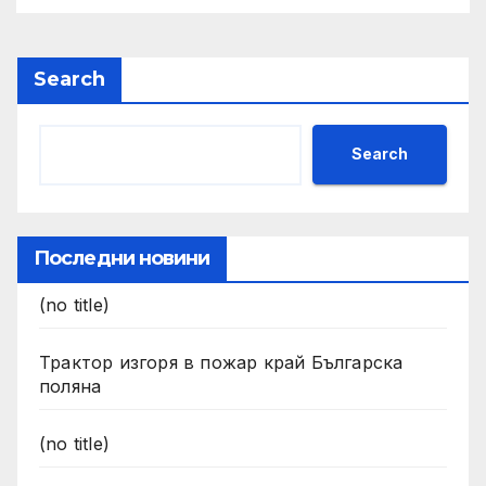
Search
Search
Последни новини
(no title)
Трактор изгоря в пожар край Българска
поляна
(no title)