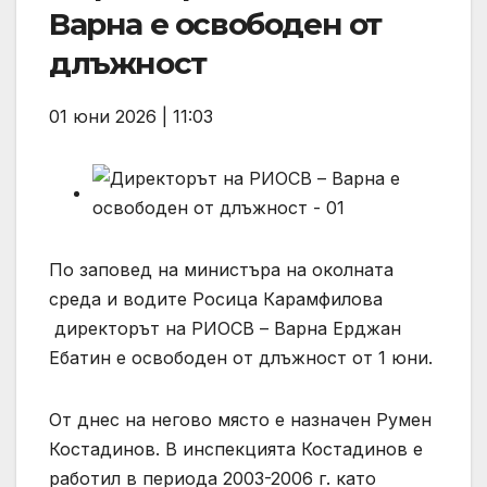
Варна е освободен от
длъжност
01 юни 2026 | 11:03
По заповед на министъра на околната
среда и водите Росица Карамфилова
директорът на РИОСВ – Варна Ерджан
Ебатин е освободен от длъжност от 1 юни.
От днес на негово място е назначен Румен
Костадинов. В инспекцията Костадинов е
работил в периода 2003-2006 г. като