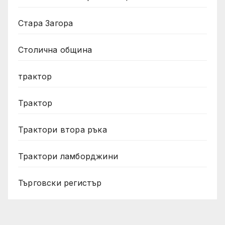
Стара Загора
Столична община
трактор
Трактор
Трактори втора ръка
Трактори ламборджини
Търговски регистър