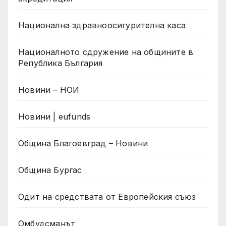
Национална здравноосигурителна каса
Националното сдружение на общините в
Република България
Новини – НОИ
Новини | eufunds
Община Благоевград – Новини
Община Бургас
Одит на средствата от Европейския съюз
Омбудсманът