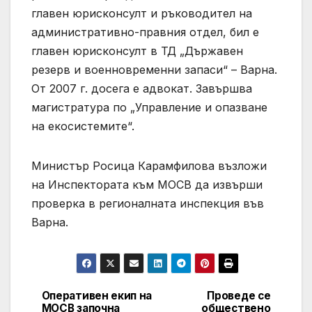
главен юрисконсулт и ръководител на
административно-правния отдел, бил е
главен юрисконсулт в ТД „Държавен
резерв и военновременни запаси“ – Варна.
От 2007 г. досега е адвокат. Завършва
магистратура по „Управление и опазване
на екосистемите“.
Министър Росица Карамфилова възложи
на Инспектората към МОСВ да извърши
проверка в регионалната инспекция във
Варна.
Оперативен екип на
Проведе се
Post
МОСВ започна
обществено