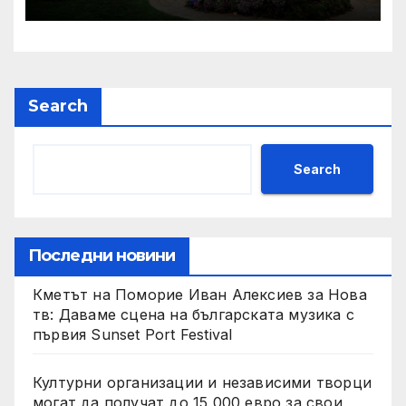
организации за участие в
Европейската седмица на
мобилността ‘2026
Search
Search
Последни новини
Кметът на Поморие Иван Алексиев за Нова
тв: Даваме сцена на българската музика с
първия Sunset Port Festival
Културни организации и независими творци
могат да получат до 15 000 евро за свои