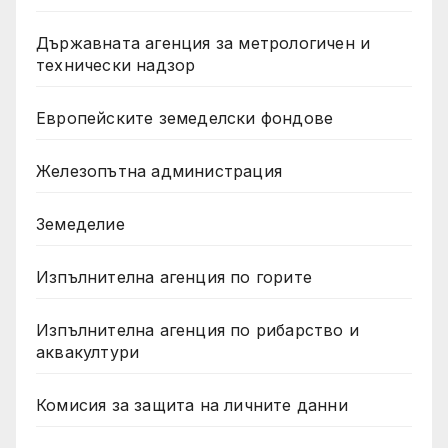
Държавната агенция за метрологичен и
технически надзор
Европейските земеделски фондове
Железопътна администрация
Земеделие
Изпълнителна агенция по горите
Изпълнителна агенция по рибарство и
аквакултури
Комисия за защита на личните данни