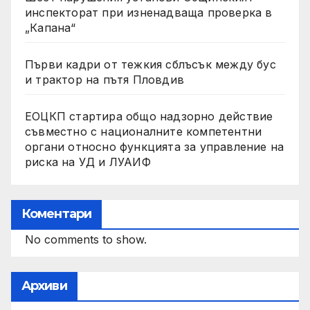
инспекторат при изненадваща проверка в
„Капана“
Първи кадри от тежкия сблъсък между бус
и трактор на пътя Пловдив
ЕОЦКП стартира общо надзорно действие
съвместно с националните компетентни
органи относно функцията за управление на
риска на УД и ЛУАИФ
Коментари
No comments to show.
Архиви