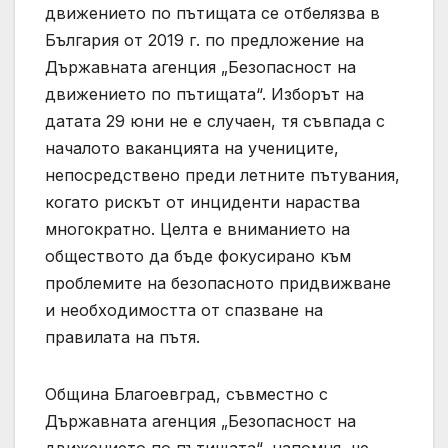
движението по пътищата се отбелязва в
България от 2019 г. по предложение на
Държавната агенция „Безопасност на
движението по пътищата“. Изборът на
датата 29 юни не е случаен, тя съвпада с
началото ваканцията на учениците,
непосредствено преди летните пътувания,
когато рискът от инциденти нараства
многократно. Целта е вниманието на
обществото да бъде фокусирано към
проблемите на безопасното придвижване
и необходимостта от спазване на
правилата на пътя.
Община Благоевград, съвместно с
Държавната агенция „Безопасност на
движението по пътищата“, напомня, че