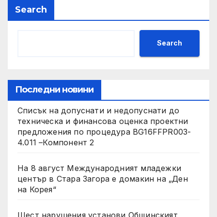
Search
Search
Последни новини
Списък на допуснати и недопуснати до
техническа и финансова оценка проектни
предложения по процедура BG16FFPR003-
4.011 –Компонент 2
На 8 август Международният младежки
център в Стара Загора е домакин на „Ден
на Корея“
Шест нарушения установи Общинският