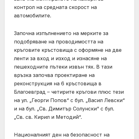
контрол на средната скорост на
автомобилите.
Започна изпълнението на мерките за
подобряване на проводимостта на
кръговите кръстовища с оформяне на две
ленти за вход и изход и изнасяне на
пешеходните пътеки извън тях. В тази
връзка започва проектиране на
реконструкция на 6 кръстовища в
Благоевград – четирите кръгови плюс тези
на ул. „Георги Попов“ с бул. „Васил Левски“
и на бул. „Св. Димитър Солунски“ с бул.
„Св. св. Кирил и Методий“.
Националният ден на безопасност на