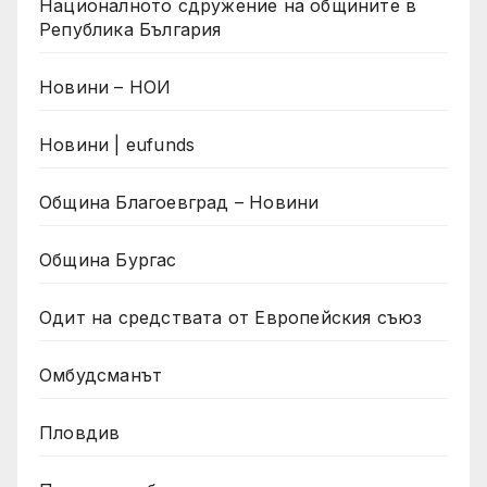
Националното сдружение на общините в
Република България
Новини – НОИ
Новини | eufunds
Община Благоевград – Новини
Община Бургас
Одит на средствата от Европейския съюз
Омбудсманът
Пловдив