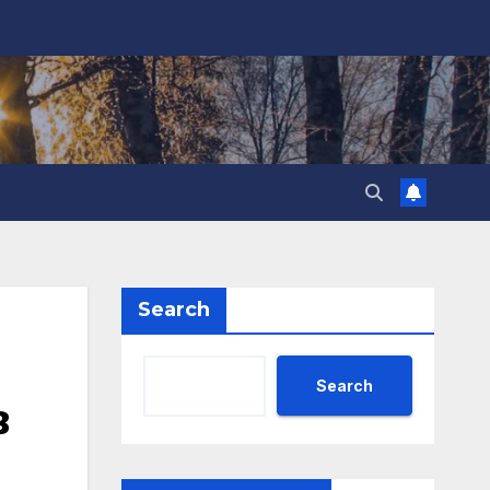
Search
Search
в