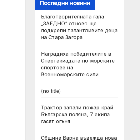
Последни новини
Благотворителната гала
„ЗАЕДНО“ отново ще
подкрепи талантливите деца
на Стара Загора
Наградиха победителите в
Спартакиадата по морските
спортове на
Военноморските сили
(no title)
Трактор запали пожар край
Българска поляна, 7 екипа
гасят огъня
Община Варна въвежда нова