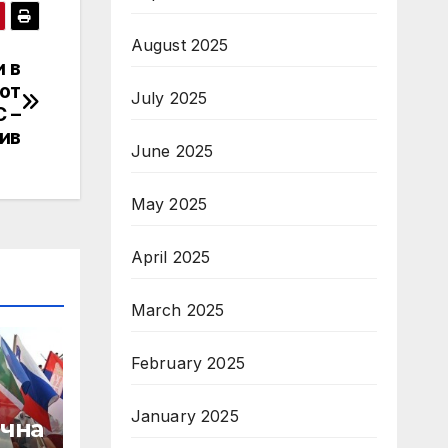
August 2025
и в
 от
July 2025
 –
ив
June 2025
May 2025
April 2025
March 2025
February 2025
January 2025
очна