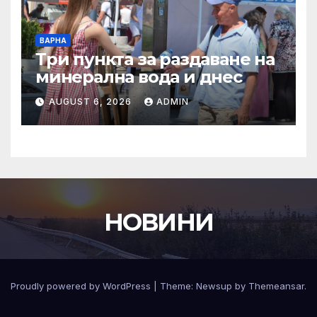
ВАРНА
Три пункта за раздаване на
минерална вода и днес
AUGUST 6, 2026
ADMIN
НОВИНИ
Proudly powered by WordPress
|
Theme:
Newsup
by
Themeansar
.