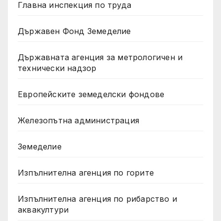
Главна инспекция по труда
Държавен Фонд Земеделие
Държавната агенция за метрологичен и
технически надзор
Европейските земеделски фондове
Железопътна администрация
Земеделие
Изпълнителна агенция по горите
Изпълнителна агенция по рибарство и
аквакултури