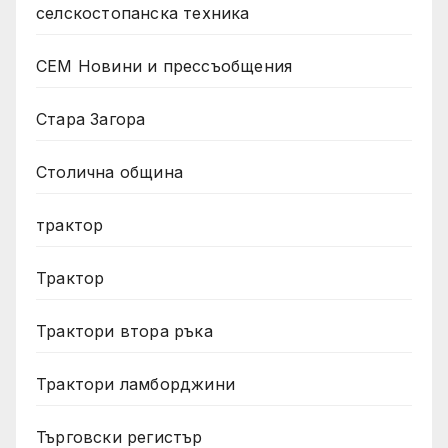
селскостопанска техника
СЕМ Новини и прессъобщения
Стара Загора
Столична община
трактор
Трактор
Трактори втора ръка
Трактори ламборджини
Търговски регистър