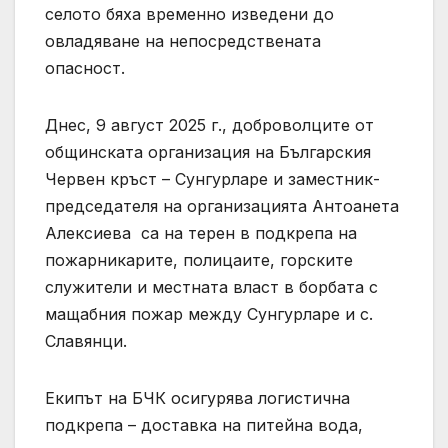
селото бяха временно изведени до
овладяване на непосредствената
опасност.
Днес, 9 август 2025 г., доброволците от
общинската организация на Българския
Червен кръст – Сунгурларе и заместник-
председателя на организацията Антоанета
Алексиева са на терен в подкрепа на
пожарникарите, полицаите, горските
служители и местната власт в борбата с
мащабния пожар между Сунгурларе и с.
Славянци.
Екипът на БЧК осигурява логистична
подкрепа – доставка на питейна вода,