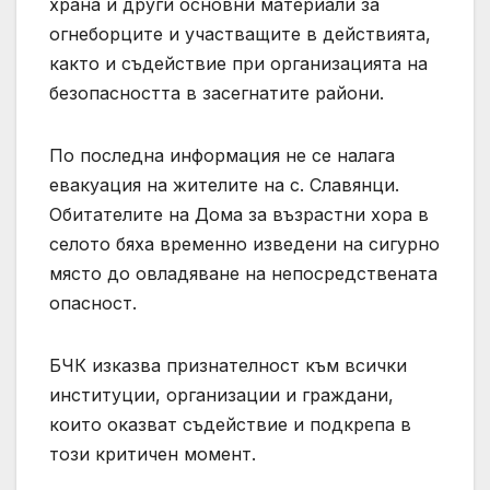
храна и други основни материали за
огнеборците и участващите в действията,
както и съдействие при организацията на
безопасността в засегнатите райони.
По последна информация не се налага
евакуация на жителите на с. Славянци.
Обитателите на Дома за възрастни хора в
селото бяха временно изведени на сигурно
място до овладяване на непосредствената
опасност.
БЧК изказва признателност към всички
институции, организации и граждани,
които оказват съдействие и подкрепа в
този критичен момент.