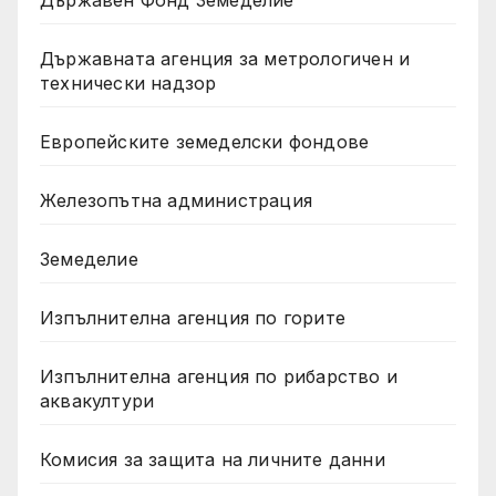
Държавен Фонд Земеделие
Държавната агенция за метрологичен и
технически надзор
Европейските земеделски фондове
Железопътна администрация
Земеделие
Изпълнителна агенция по горите
Изпълнителна агенция по рибарство и
аквакултури
Комисия за защита на личните данни