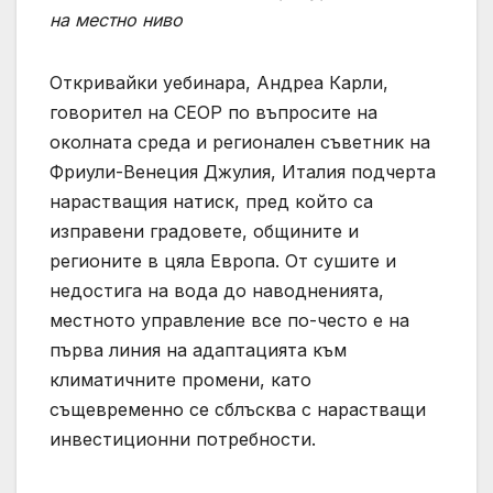
на местно ниво
Откривайки уебинара, Андреа Карли,
говорител на СЕОР по въпросите на
околната среда и регионален съветник на
Фриули-Венеция Джулия, Италия подчерта
нарастващия натиск, пред който са
изправени градовете, общините и
регионите в цяла Европа. От сушите и
недостига на вода до наводненията,
местното управление все по-често е на
първа линия на адаптацията към
климатичните промени, като
същевременно се сблъсква с нарастващи
инвестиционни потребности.