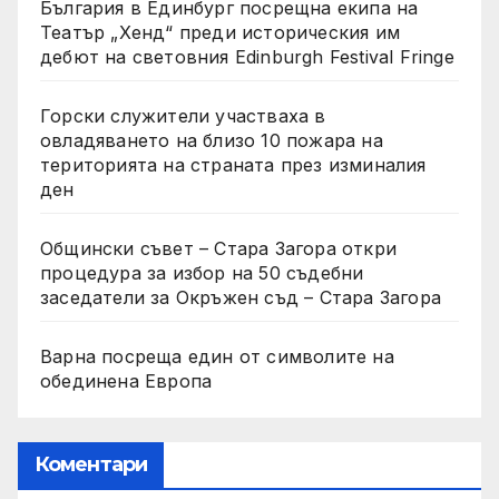
България в Единбург посрещна екипа на
Театър „Хенд“ преди историческия им
дебют на световния Edinburgh Festival Fringe
Горски служители участваха в
овладяването на близо 10 пожара на
територията на страната през изминалия
ден
Общински съвет – Стара Загора откри
процедура за избор на 50 съдебни
заседатели за Окръжен съд – Стара Загора
Варна посреща един от символите на
обединена Европа
Коментари