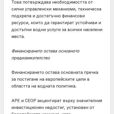
Това потвърждава необходимостта от
силни управленски механизми, техническа
подкрепа и достатъчно финансови
ресурси, които да гарантират устойчиви и
достъпни водни услуги за всички населени
места.
Финансирането остава основното
предизвикателство
Финансирането остава основната пречка
за постигане на европейските цели в
областта на водната политика.
APE и СЕОР акцентират върху значителния
инвестиционен недостиг, установен от