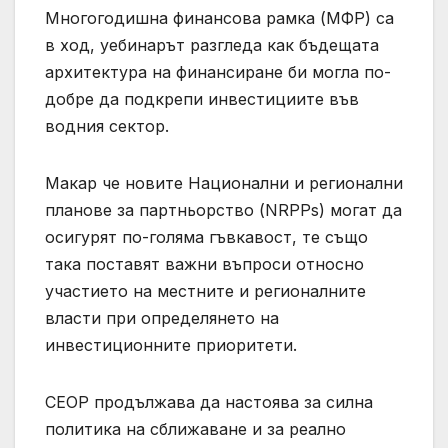
Многогодишна финансова рамка (МФР) са
в ход, уебинарът разгледа как бъдещата
архитектура на финансиране би могла по-
добре да подкрепи инвестициите във
водния сектор.
Макар че новите Национални и регионални
планове за партньорство (NRPPs) могат да
осигурят по-голяма гъвкавост, те също
така поставят важни въпроси относно
участието на местните и регионалните
власти при определянето на
инвестиционните приоритети.
CЕОР продължава да настоява за силна
политика на сближаване и за реално