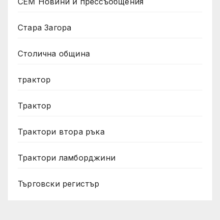
СЕМ Новини и прессъобщения
Стара Загора
Столична община
трактор
Трактор
Трактори втора ръка
Трактори ламборджини
Търговски регистър