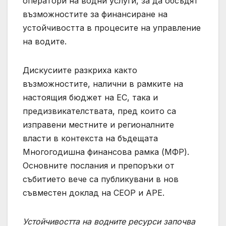
оператори на водни услуги, за да обсъдят
възможностите за финансиране на
устойчивостта в процесите на управление
на водите.
Дискусиите разкриха както
възможностите, налични в рамките на
настоящия бюджет на ЕС, така и
предизвикателствата, пред които са
изправени местните и регионалните
власти в контекста на бъдещата
Многогодишна финансова рамка (МФР).
Основните послания и препоръки от
събитието вече са публикувани в нов
съвместен доклад на СЕОР и APE.
Устойчивостта на водните ресурси започва