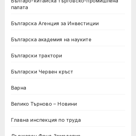
Българо-китайска търговско-промишлена
палата
Българска Агенция за Инвестиции
Българска академия на науките
Български трактори
Български Червен кръст
Варна
Велико Търново – Новини
Главна инспекция по труда