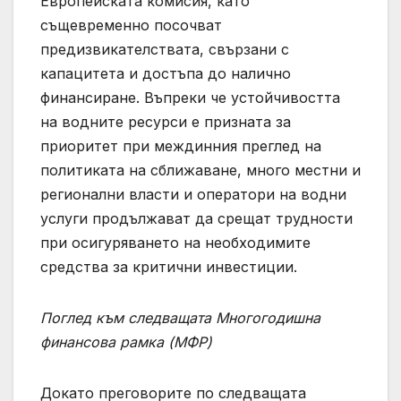
Европейската комисия, като
същевременно посочват
предизвикателствата, свързани с
капацитета и достъпа до налично
финансиране. Въпреки че устойчивостта
на водните ресурси е призната за
приоритет при междинния преглед на
политиката на сближаване, много местни и
регионални власти и оператори на водни
услуги продължават да срещат трудности
при осигуряването на необходимите
средства за критични инвестиции.
Поглед към следващата Многогодишна
финансова рамка (МФР)
Докато преговорите по следващата