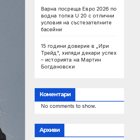
Варна посреща Евро 2026 по
водна топка U 20 с отлични
условия на състезателните
басейни
15 години доверие в „Ири
Трейд“, хиляди декари успех
– историята на Мартин
Богдановски
Коментари
No comments to show.
Архиви