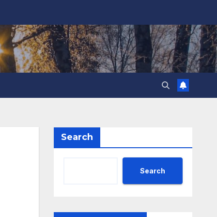
Search
Search