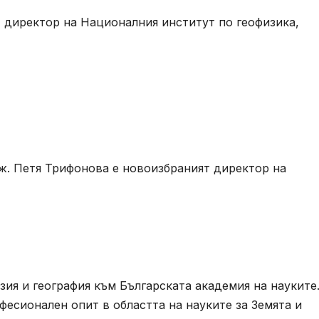
 директор на Националния институт по геофизика,
ж. Петя Трифонова е новоизбраният директор на
ия и география към Българската академия на науките.
есионален опит в областта на науките за Земята и