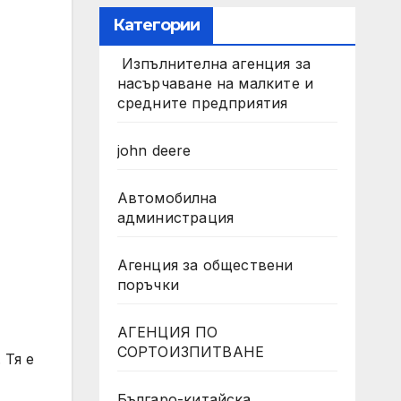
Категории
Изпълнителна агенция за
насърчаване на малките и
средните предприятия
john deere
Автомобилна
администрация
Агенция за обществени
поръчки
АГЕНЦИЯ ПО
СОРТОИЗПИТВАНЕ
 Тя е
Българо-китайска