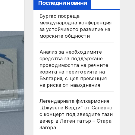
Последни новини
Бургас посреща
международна конференция
за устойчивото развитие на
морските общности
Анализ за необходимите
средства за поддържане
проводимостта на речните
корита на територията на
България, с цел превенция
на риска от наводнения
Легендарната филхармония
„Джузепе Верди“ от Салерно
с концерт под звездите тази
вечер в Летен татър – Стара
Загора