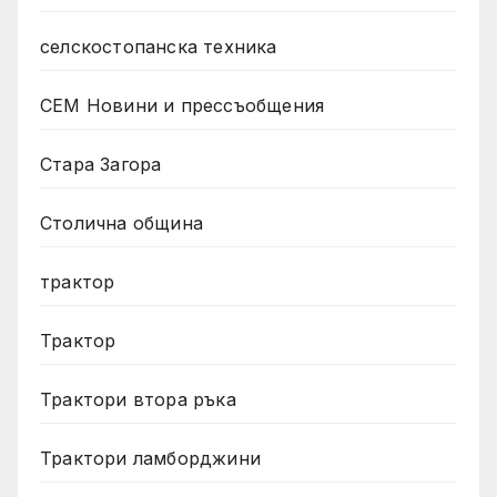
селскостопанска техника
СЕМ Новини и прессъобщения
Стара Загора
Столична община
трактор
Трактор
Трактори втора ръка
Трактори ламборджини