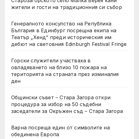
Старозагорското село Малка Верея кани
жители и гости на традиционния си събор
Генералното консулство на Република
България в Единбург посрещна екипа на
Театър „Хенд“ преди историческия им
дебют на световния Edinburgh Festival Fringe
Горски служители участваха в
овладяването на близо 10 пожара на
територията на страната през изминалия
ден
Общински съвет – Стара Загора откри
процедура за избор на 50 съдебни
заседатели за Окръжен съд – Стара Загора
Варна посреща един от символите на
обединена Европа