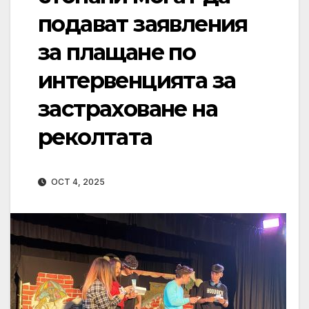
подават заявления
за плащане по
интервенцията за
застраховане на
реколтата
OCT 4, 2025