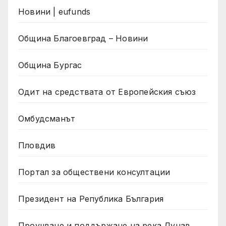
Новини | eufunds
Община Благоевград – Новини
Община Бургас
Одит на средствата от Европейския съюз
Омбудсманът
Пловдив
Портал за обществени консултации
Президент на Република България
Проучване и поддържане на река Дунав