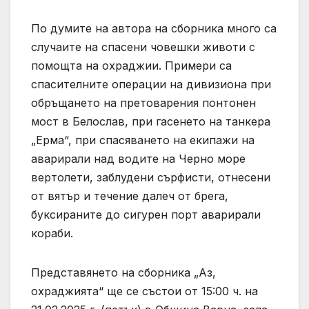
По думите на автора на сборника много са
случаите на спасени човешки животи с
помощта на охраджии. Примери са
спасителните операции на дивизиона при
обръщането на претоварения понтонен
мост в Белослав, при гасенето на танкера
„Ерма“, при спасяването на екипажи на
аварирали над водите на Черно море
вертолети, заблудени сърфисти, отнесени
от вятър и течение далеч от брега,
буксираните до сигурен порт аварирали
кораби.
Представянето на сборника „Аз,
охраджията“ ще се състои от 15:00 ч. на