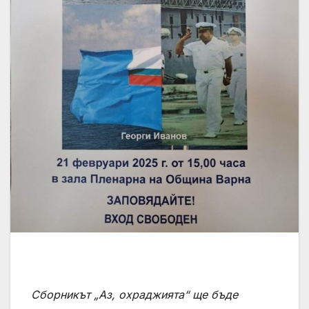
Сборникът „Аз, охраджията“ ще бъде