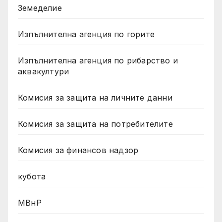
Земеделие
Изпълнителна агенция по горите
Изпълнителна агенция по рибарство и
аквакултури
Комисия за защита на личните данни
Комисия за защита на потребителите
Комисия за финансов надзор
кубота
МВнР