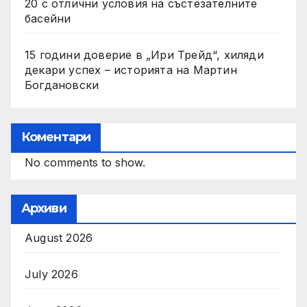
20 с отлични условия на състезателните
басейни
15 години доверие в „Ири Трейд“, хиляди
декари успех – историята на Мартин
Богдановски
Коментари
No comments to show.
Архиви
August 2026
July 2026