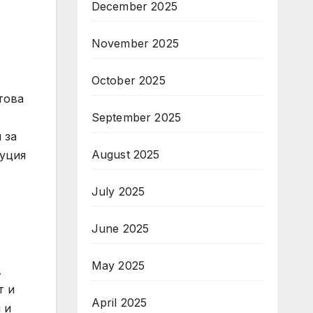
December 2025
November 2025
October 2025
това
September 2025
 за
August 2025
туция
July 2025
June 2025
May 2025
A
т и
April 2025
 и