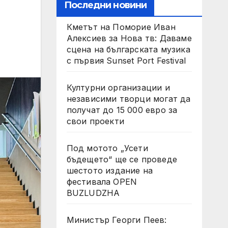
Последни новини
Кметът на Поморие Иван
Алексиев за Нова тв: Даваме
сцена на българската музика
с първия Sunset Port Festival
Културни организации и
независими творци могат да
получат до 15 000 евро за
свои проекти
Под мотото „Усети
бъдещето“ ще се проведе
шестото издание на
фестивала OPEN
BUZLUDZHA
Министър Георги Пеев: