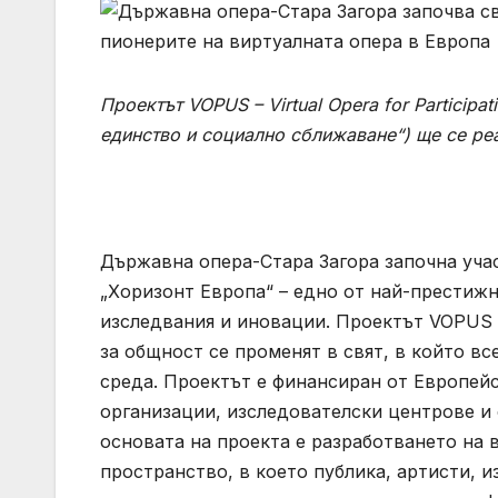
Проектът VOPUS – Virtual Opera for Participat
единство и социално сближаване“) ще се ре
Държавна опера-Стара Загора започна уча
„Хоризонт Европа“ – едно от най-престижн
изследвания и иновации. Проектът VOPUS 
за общност се променят в свят, в който в
среда. Проектът е финансиран от Европей
организации, изследователски центрове и
основата на проекта е разработването на 
пространство, в което публика, артисти, 