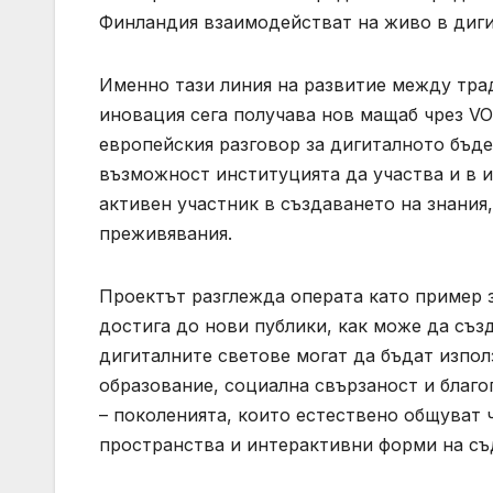
Финландия взаимодействат на живо в диги
Именно тази линия на развитие между тра
иновация сега получава нов мащаб чрез V
европейския разговор за дигиталното бъде
възможност институцията да участва и в и
активен участник в създаването на знания
преживявания.
Проектът разглежда операта като пример 
достига до нови публики, как може да съз
дигиталните светове могат да бъдат използ
образование, социална свързаност и благо
– поколенията, които естествено общуват 
пространства и интерактивни форми на с