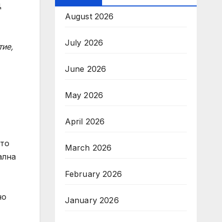
August 2026
July 2026
тие,
June 2026
May 2026
April 2026
ето
March 2026
ална
February 2026
но
January 2026