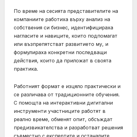
По време на сесията представителите на
компаниите работиха върху анализ на
собствения си бизнес, идентифицираха
нагласите и навиците, които подпомагат
или възпрепятстват развитието му, и
формулираха конкретни последващи
действия, които да приложат в своята
практика.
Работният формат е изцяло практически и
се различава от традиционните обучения.
С помощта на интерактивни дигитални
инструменти участниците работят в
реално време, обменят опит, обсъждат
предизвикателства и разработват решения
съвместно с експертите и останалите