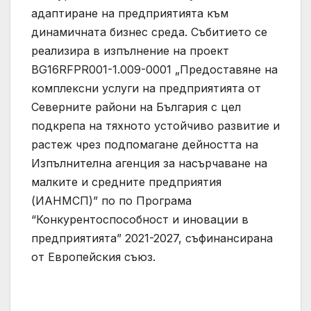
адаптиране на предприятията към
динамичната бизнес среда. Събитието се
реализира в изпълнение на проект
BG16RFPR001-1.009-0001 „Предоставяне на
комплексни услуги на предприятията от
Северните райони на България с цел
подкрепа на тяхното устойчиво развитие и
растеж чрез подпомагане дейността на
Изпълнителна агенция за насърчаване на
малките и средните предприятия
(ИАНМСП)” по по Програма
“Конкурентоспособност и иновации в
предприятията” 2021-2027, съфинансирана
от Европейския съюз.