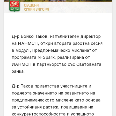
Д-р Бойко Таков, изпълнителен директор
на ИАНМСП, откри втората работна сесия
в модул „Предприемаческо мислене“ от
програмата N-Spark, реализирана от
ИАНМСП в партньорство със Световната
банка.
Д-р Таков приветства участниците и
подчерта значението на развитието на
предприемаческото мислене като основа
за устойчивия растеж, повишаване на
конкурентоспособността и успешното