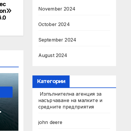
ес
November 2024
ion
6.0
October 2024
September 2024
August 2024
Категории
Изпълнителна агенция за
насърчаване на малките и
н
средните предприятия
john deere