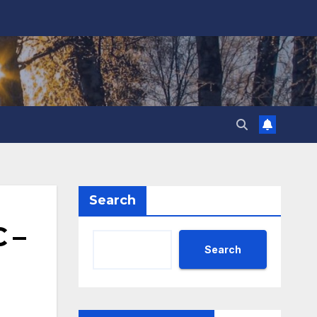
Search
 –
Search