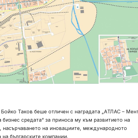
Бойко Таков беше отличен с наградата „АТЛАС – Мен
а бизнес средата“ за приноса му към развитието на
, насърчаването на иновациите, международното
 на българските компании.