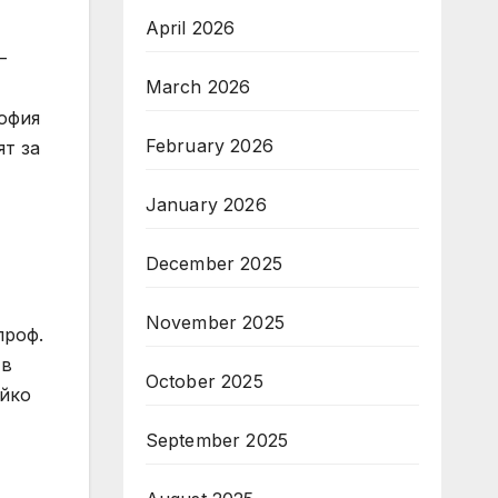
April 2026
–
March 2026
София
February 2026
ят за
January 2026
December 2025
November 2025
проф.
 в
October 2025
айко
September 2025