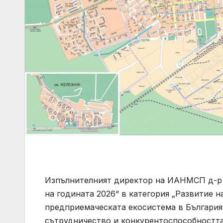
Изпълнителният директор на ИАНМСП д-р 
на годината 2026“ в категория „Развитие н
предприемаческата екосистема в България
сътрудничество и конкурентоспособността