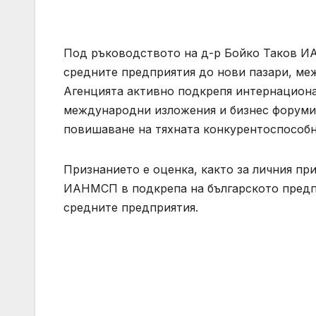
Под ръководството на д-р Бойко Таков И
средните предприятия до нови пазари, ме
Агенцията активно подкрепя интернациона
международни изложения и бизнес форуми,
повишаване на тяхната конкурентоспособн
Признанието е оценка, както за личния при
ИАНМСП в подкрепа на българското предп
средните предприятия.