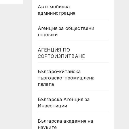
R
Автомобилна
администрация
Агенция за обществени
поръчки
АГЕНЦИЯ ПО
СОРТОИЗПИТВАНЕ
Българо-китайска
търговско-промишлена
палата
Българска Агенция за
Инвестиции
Българска академия на
науките