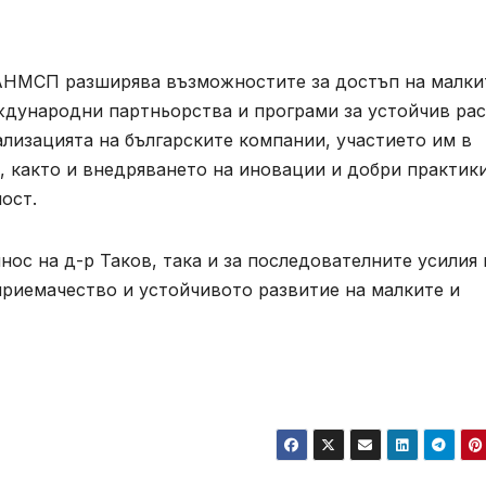
АНМСП разширява възможностите за достъп на малки
ждународни партньорства и програми за устойчив рас
лизацията на българските компании, участието им в
 както и внедряването на иновации и добри практики
ост.
нос на д-р Таков, така и за последователните усилия 
риемачество и устойчивото развитие на малките и