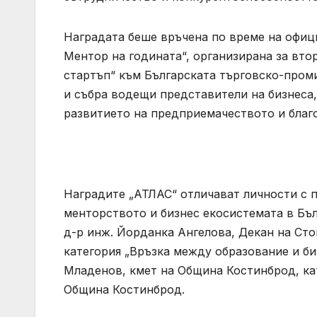
Наградата беше връчена по време на офиц
Ментор на годината“, организирана за вт
стартъп“ към Българската търговско-пром
и събра водещи представители на бизнеса,
развитието на предприемачеството и благо
Наградите „АТЛАС“ отличават личности с 
менторството и бизнес екосистемата в Бъл
д-р инж. Йорданка Ангелова, Декан на Сто
категория „Връзка между образование и би
Младенов, кмет на Община Костинброд, кат
Община Костинброд.