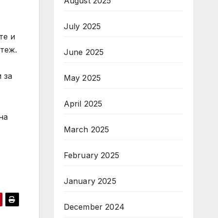
August 2025
July 2025
те и
теж.
June 2025
 за
May 2025
April 2025
на
March 2025
February 2025
January 2025
December 2024