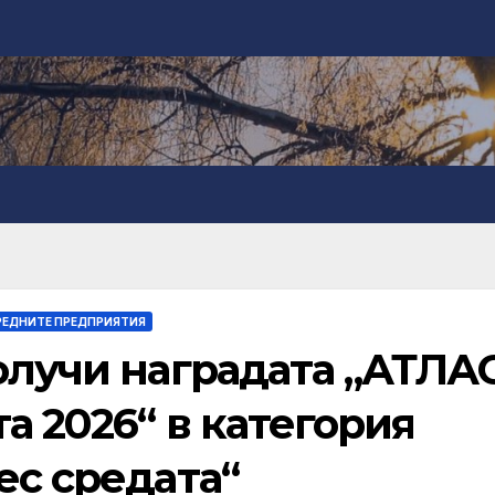
РЕДНИТЕ ПРЕДПРИЯТИЯ
олучи наградата „АТЛАС
а 2026“ в категория
ес средата“