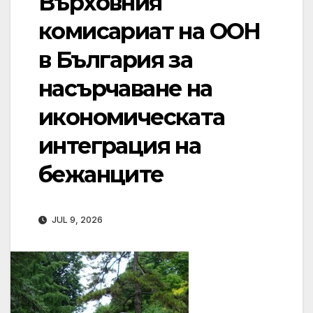
Върховния
комисариат на ООН
в България за
насърчаване на
икономическата
интеграция на
бежанците
JUL 9, 2026