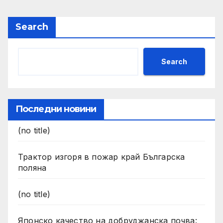
Search
Search
Последни новини
(no title)
Трактор изгоря в пожар край Българска
поляна
(no title)
Японско качество на добруджанска почва: