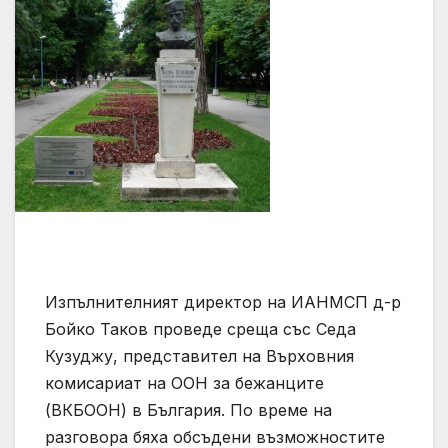
Изпълнителният директор на ИАНМСП д-р
Бойко Таков проведе среща със Седа
Кузуджу, представител на Върховния
комисариат на ООН за бежанците
(ВКБООН) в България. По време на
разговора бяха обсъдени възможностите