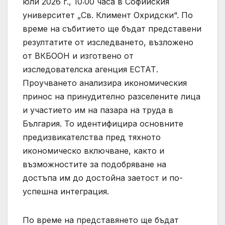
юли 2026 г., 10:00 часа в Софийския
университет „Св. Климент Охридски“. По
време на събитието ще бъдат представени
резултатите от изследването, възложено
от ВКБООН и изготвено от
изследователска агенция ЕСТАТ.
Проучването анализира икономическия
принос на принудително разселените лица
и участието им на пазара на труда в
България. То идентифицира основните
предизвикателства пред тяхното
икономическо включване, както и
възможностите за подобряване на
достъпа им до достойна заетост и по-
успешна интеграция.
По време на представянето ще бъдат