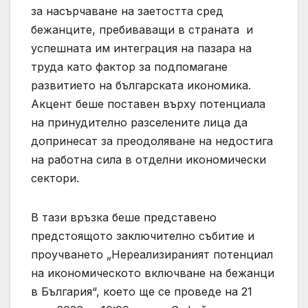
за насърчаване на заетостта сред
бежанците, пребиваващи в страната и
успешната им интеграция на пазара на
труда като фактор за подпомагане
развитието на българската икономика.
Акцент беше поставен върху потенциала
на принудително разселените лица да
допринесат за преодоляване на недостига
на работна сила в отделни икономически
сектори.
В тази връзка беше представено
предстоящото заключително събитие и
проучването „Нереализираният потенциал
на икономическото включване на бежанци
в България“, което ще се проведе на 21