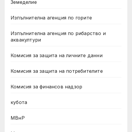
Земеделие
Изпълнителна агенция по горите
Изпълнителна агенция по рибарство и
аквакултури
Комисия за защита на личните данни
Комисия за защита на потребителите
Комисия за финансов надзор
кубота
МВнР