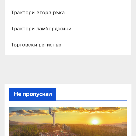
Трактори втора ръка
Трактори ламборджини
Търговски регистър
Не пропускай