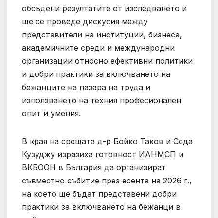
обсъдени резултатите от изследването и
ще се проведе дискусия между
представители на институции, бизнеса,
академичните среди и международни
организации относно ефективни политики
и добри практики за включването на
бежанците на пазара на труда и
използването на техния професионален
опит и умения.
В края на срещата д-р Бойко Таков и Седа
Кузуджу изразиха готовност ИАНМСП и
ВКБООН в България да организират
съвместно събитие през есента на 2026 г.,
на което ще бъдат представени добри
практики за включването на бежанци в