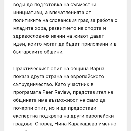
води до подготовка на съвместни
инициативи, а впечатленията от
политиките на словенския град за работа с
младите хора, развитието на спорта и
здравословния начин на живот дават
идеи, които могат да бъдат приложени и в
българските общини.
Практическият опит на община Варна
показа друга страна на европейското
сътрудничество. Като участник в
програмата Peer Review, представител на
общината има възможност не само да
почерпи опит, но и да предостави
експертна подкрепа на други европейски
градове. Според Нина Каракашева именно