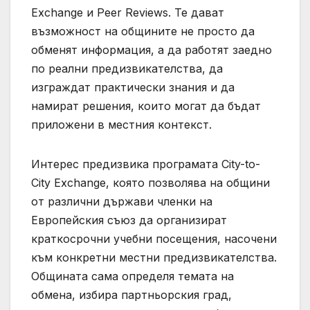
Exchange и Peer Reviews. Те дават
възможност на общините не просто да
обменят информация, а да работят заедно
по реални предизвикателства, да
изграждат практически знания и да
намират решения, които могат да бъдат
приложени в местния контекст.
Интерес предизвика програмата City-to-
City Exchange, която позволява на общини
от различни държави членки на
Европейския съюз да организират
краткосрочни учебни посещения, насочени
към конкретни местни предизвикателства.
Общината сама определя темата на
обмена, избира партньорския град,