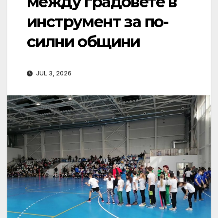
между градовете в
инструмент за по-
силни общини
JUL 3, 2026