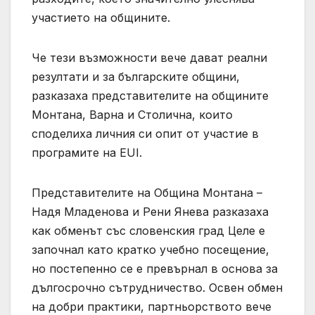
участието на общините.
Че тези възможности вече дават реални
резултати и за българските общини,
разказаха представителите на общините
Монтана, Варна и Столична, които
споделиха личния си опит от участие в
програмите на EUI.
Представителите на Община Монтана –
Надя Младенова и Рени Янева разказаха
как обменът със словенския град Целе е
започнал като кратко учебно посещение,
но постепенно се е превърнал в основа за
дългосрочно сътрудничество. Освен обмен
на добри практики, партньорството вече