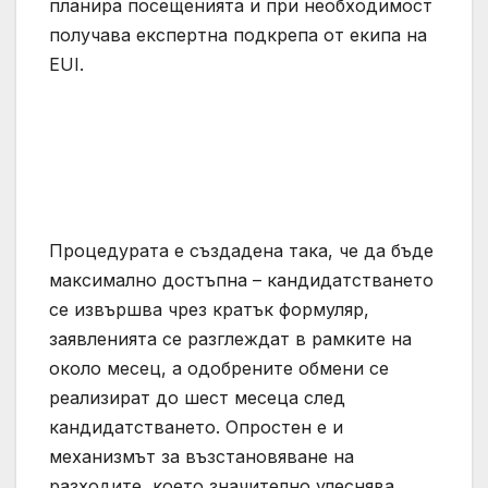
планира посещенията и при необходимост
получава експертна подкрепа от екипа на
EUI.
Процедурата е създадена така, че да бъде
максимално достъпна – кандидатстването
се извършва чрез кратък формуляр,
заявленията се разглеждат в рамките на
около месец, а одобрените обмени се
реализират до шест месеца след
кандидатстването. Опростен е и
механизмът за възстановяване на
разходите, което значително улеснява