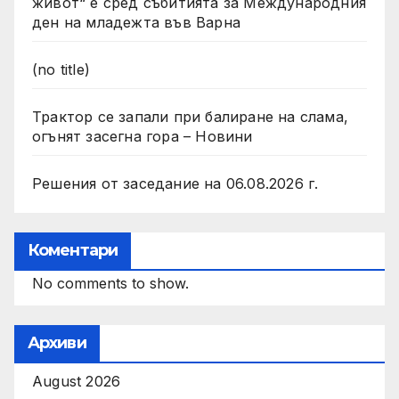
живот“ е сред събитията за Международния
ден на младежта във Варна
(no title)
Трактор се запали при балиране на слама,
огънят засегна гора – Новини
Решения от заседание на 06.08.2026 г.
Коментари
No comments to show.
Архиви
August 2026