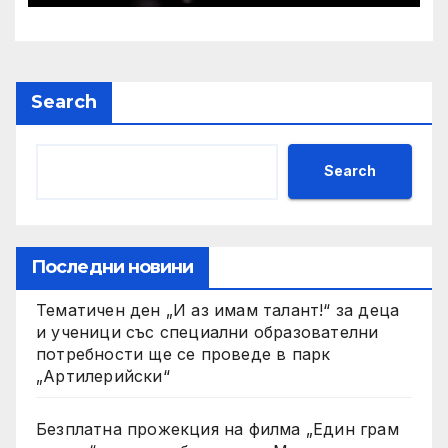
Search
Search
Последни новини
Тематичен ден „И аз имам талант!“ за деца
и ученици със специални образователни
потребности ще се проведе в парк
„Артилерийски“
Безплатна прожекция на филма „Един грам