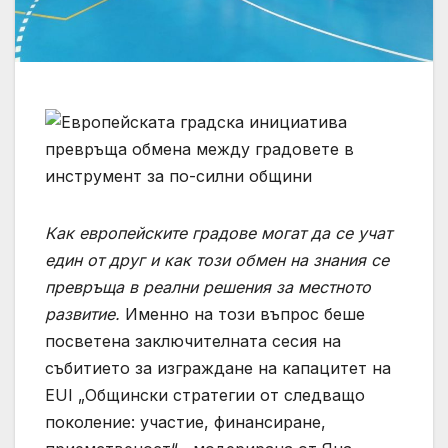
Как европейските градове могат да се учат
един от друг и как този обмен на знания се
превръща в реални решения за местното
развитие.
Именно на този въпрос беше
посветена заключителната сесия на
събитието за изграждане на капацитет на
EUI „Общински стратегии от следващо
поколение: участие, финансиране,