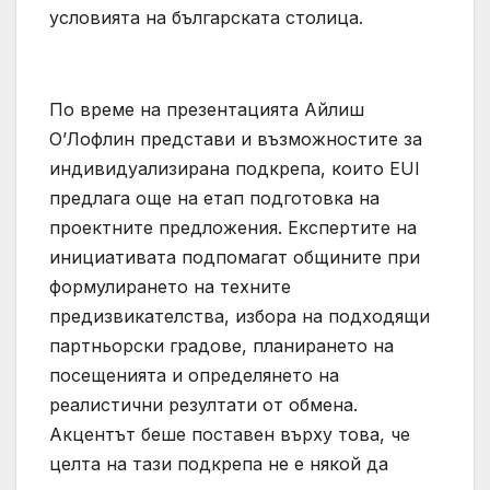
условията на българската столица.
По време на презентацията Айлиш
О’Лофлин представи и възможностите за
индивидуализирана подкрепа, които EUI
предлага още на етап подготовка на
проектните предложения. Експертите на
инициативата подпомагат общините при
формулирането на техните
предизвикателства, избора на подходящи
партньорски градове, планирането на
посещенията и определянето на
реалистични резултати от обмена.
Акцентът беше поставен върху това, че
целта на тази подкрепа не е някой да