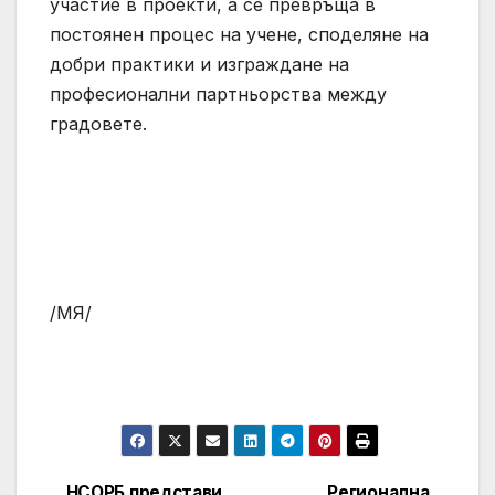
участие в проекти, а се превръща в
постоянен процес на учене, споделяне на
добри практики и изграждане на
професионални партньорства между
градовете.
/МЯ/
НСОРБ представи
Регионална