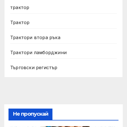
трактор
Трактор
Трактори втора ръка
Трактори ламборджини
Търговски регистър
Не пропускай