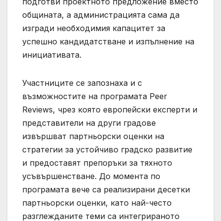
подготви проектното предложение вместо
общината, а администрацията сама да
изгради необходимия капацитет за
успешно кандидатстване и изпълнение на
инициативата.
Участниците се запознаха и с
възможностите на програмата Peer
Reviews, чрез която европейски експерти и
представители на други градове
извършват партньорски оценки на
стратегии за устойчиво градско развитие
и предоставят препоръки за тяхното
усъвършенстване. До момента по
програмата вече са реализирани десетки
партньорски оценки, като най-често
разглежданите теми са интегрираното