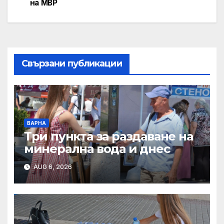
на МВР
Свързани публикации
ВАРНА
Три пункта за раздаване на
минерална вода и днес
AUG 6, 2026