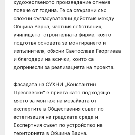
художественото произведение отнема
повече от година. Те са свързани със
сложни съгласувателни действия между
Община Варна, частния собственик,
училището, строителната фирма, която
подготвя основата за монтирането и
изпълнителя, обясни Светослава Георгиева
и благодари на всички, които са
допринесли за реализацията на проекта.
Фасадата на СУХНИ „Константин
Преславски“ е приета като подходящо
място за монтаж на мозайката от
експертите в Обществения съвет по
естетизация на градската среда и
Експертния съвет по устройство на
територията в Община Варна.