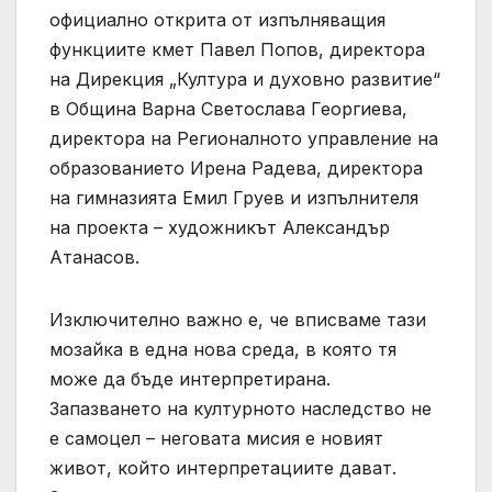
официално открита от изпълняващия
функциите кмет Павел Попов, директора
на Дирекция „Култура и духовно развитие“
в Община Варна Светослава Георгиева,
директора на Регионалното управление на
образованието Ирена Радева, директора
на гимназията Емил Груев и изпълнителя
на проекта – художникът Александър
Атанасов.
Изключително важно е, че вписваме тази
мозайка в една нова среда, в която тя
може да бъде интерпретирана.
Запазването на културното наследство не
е самоцел – неговата мисия е новият
живот, който интерпретациите дават.