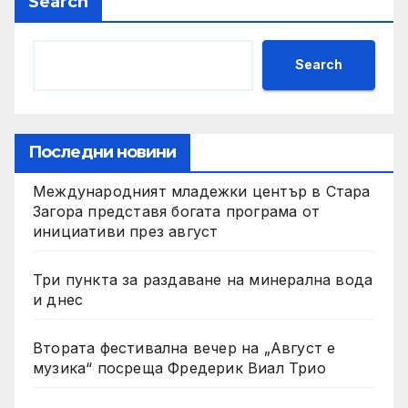
Search
Search
Последни новини
Международният младежки център в Стара
Загора представя богата програма от
инициативи през август
Три пункта за раздаване на минерална вода
и днес
Втората фестивална вечер на „Август е
музика“ посреща Фредерик Виал Трио