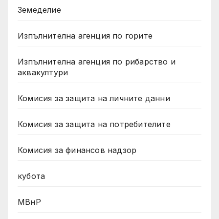
Земеделие
Изпълнителна агенция по горите
Изпълнителна агенция по рибарство и
аквакултури
Комисия за защита на личните данни
Комисия за защита на потребителите
Комисия за финансов надзор
кубота
МВнР