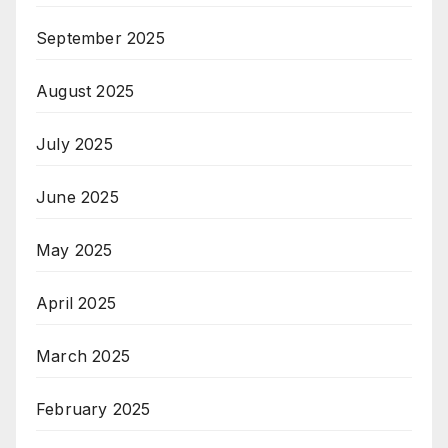
September 2025
August 2025
July 2025
June 2025
May 2025
April 2025
March 2025
February 2025