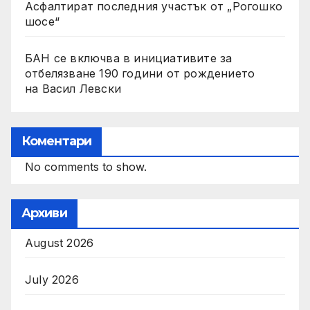
Асфалтират последния участък от „Рогошко
шосе“
БАН се включва в инициативите за
отбелязване 190 години от рождението
на Васил Левски
Коментари
No comments to show.
Архиви
August 2026
July 2026