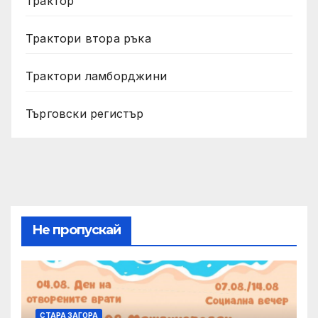
Трактор
Трактори втора ръка
Трактори ламборджини
Търговски регистър
Не пропускай
СТАРА ЗАГОРА