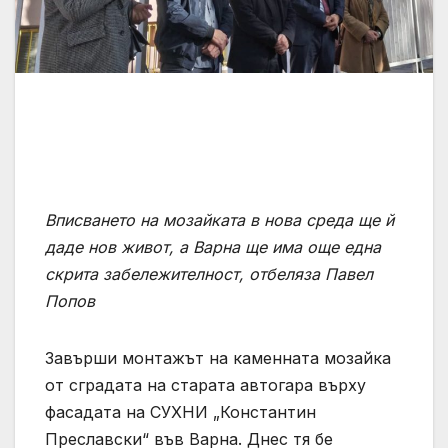
Вписването на мозайката в нова среда ще й
даде нов живот, а Варна ще има още една
скрита забележителност, отбеляза Павел
Попов
Завърши монтажът на каменната мозайка
от сградата на старата автогара върху
фасадата на СУХНИ „Константин
Преславски“ във Варна. Днес тя бе