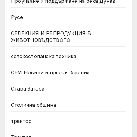
Проучване и поддържане на река Дунав
Русе
СЕЛЕКЦИЯ И РЕПРОДУКЦИЯ В
ЖИВОТНОВЪДСТВОТО
селскостопанска техника
СЕМ Новини и прессъобщения
Стара Загора
Столична община
трактор