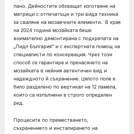
пано. Дейностите обхващат изготвяне на
матрици с отпечатъци и три вида техника
за сваляне на мозаечните елементи. В края
на 2024 година мозайката беше
внимателно демонтирана с подкрепата на
„Лидл България“ и с експертната помощ на
специалисти по консервация. Чрез този
способ се гарантира и пренасянето на
мозайката в нейния автентичен вид и
надеждното й съхранение. Цялото поле е
било разделено по вертикал на 12 ламела,
които са изпълнени в строго определен
ред.
Процесите по преместването,
съхранението и инсталирането на