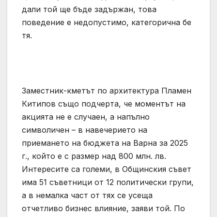
дали той ще бъде задържан, това
поведение е недопустимо, категорична бе
тя.
Заместник-кметът по архитектура Пламен
Китипов също подчерта, че моментът на
акцията не е случаен, а напълно
символичен – в навечерието на
приемането на бюджета на Варна за 2025
г., който е с размер над 800 млн. лв.
Интересите са големи, в Общинския съвет
има 51 съветници от 12 политически групи,
а в немалка част от тях се усеща
отчетливо бизнес влияние, заяви той. По