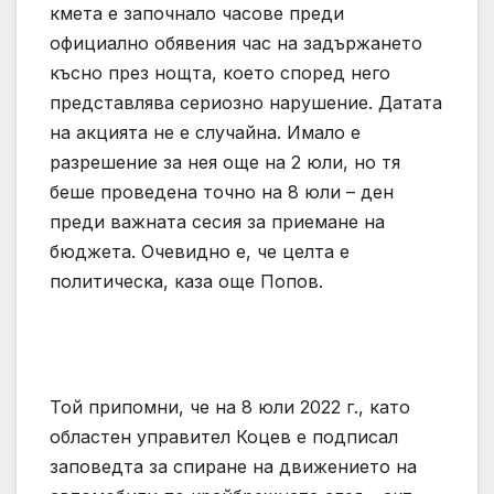
кмета е започнало часове преди
официално обявения час на задържането
късно през нощта, което според него
представлява сериозно нарушение. Датата
на акцията не е случайна. Имало е
разрешение за нея още на 2 юли, но тя
беше проведена точно на 8 юли – ден
преди важната сесия за приемане на
бюджета. Очевидно е, че целта е
политическа, каза още Попов.
Той припомни, че на 8 юли 2022 г., като
областен управител Коцев е подписал
заповедта за спиране на движението на