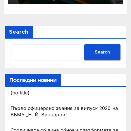
Search
Search
Последни новини
(no title)
Първо офицерско звание за випуск 2026 на
ВВМУ „Н. Й. Вапцаров“
Столичната община обнови платформата за