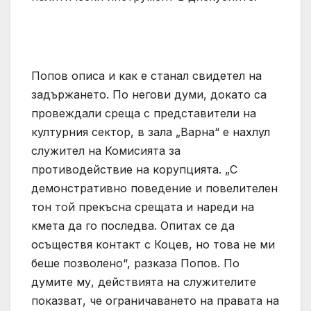
Попов описа и как е станал свидетел на
задържането. По негови думи, докато са
провеждали среща с представители на
културния сектор, в зала „Варна“ е нахлул
служител на Комисията за
противодействие на корупцията. „С
демонстративно поведение и повелителен
тон той прекъсна срещата и нареди на
кмета да го последва. Опитах се да
осъществя контакт с Коцев, но това не ми
беше позволено“, разказа Попов. По
думите му, действията на служителите
показват, че ограничаването на правата на