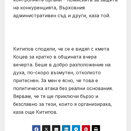
на конкуренцията, Върховния
административен съд и други, каза той.
Китипов сподели, че се е видял с кмета
Коцев за кратко в общината вчера
вечерта. Беше в добро разположение на
духа, по-скоро възмутен, отколкото
притеснен. За мен е ясно, че това е
политическа атака без реални основания.
Вярвам, че тя ще приключи бързо и
безславно за тези, които я организираха,
каза още Китипов.