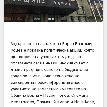
Задържането на кмета на Варна Благомир
Коцев е показна политическа акция, която
ще попречи на участието му в дълго
отлаганата сесия на Общинския съвет с
дневен ред приемането на бюджета на
града за 2025 г. Това стана ясно на
извънредна пресконференция днес с
участието на заместник-кметовете на
Община Варна – Павел Попов, Снежана
Апостолова, Пламен Китипов и Илия Коев,