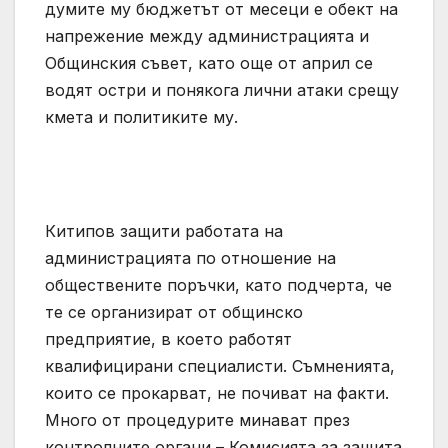
думите му бюджетът от месеци е обект на
напрежение между администрацията и
Общинския съвет, като още от април се
водят остри и понякога лични атаки срещу
кмета и политиките му.
Китипов защити работата на
администрацията по отношение на
обществените поръчки, като подчерта, че
те се организират от общинско
предприятие, в което работят
квалифицирани специалисти. Съмненията,
които се прокарват, не почиват на факти.
Много от процедурите минават през
контролните органи – Комисията за защита