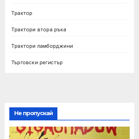
Трактор
Трактори втора ръка
Трактори ламборджини
Търговски регистър
Не пропускай