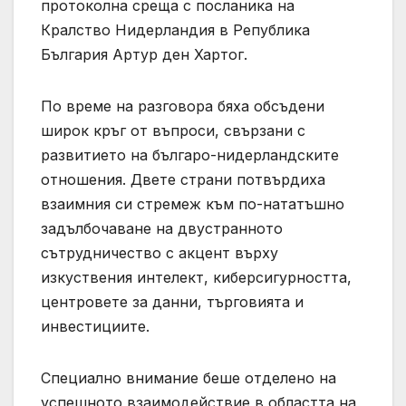
протоколна среща с посланика на
Кралство Нидерландия в Република
България Артур ден Хартог.
По време на разговора бяха обсъдени
широк кръг от въпроси, свързани с
развитието на българо-нидерландските
отношения. Двете страни потвърдиха
взаимния си стремеж към по-нататъшно
задълбочаване на двустранното
сътрудничество с акцент върху
изкуствения интелект, киберсигурността,
центровете за данни, търговията и
инвестициите.
Специално внимание беше отделено на
успешното взаимодействие в областта на