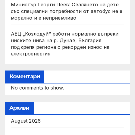
Министър Георги Пеев: Свалянето на дете
със специални потребности от автобус не е
морално и е неприемливо
АЕЦ „Козлодуй“ работи нормално въпреки
ниските нива на р. Дунав, България
подкрепя региона с рекорден износ на
електроенергия
Коментари
No comments to show.
Архиви
August 2026