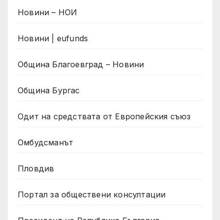
Новини – НОИ
Новини | eufunds
Община Благоевград – Новини
Община Бургас
Одит на средствата от Европейския съюз
Омбудсманът
Пловдив
Портал за обществени консултации