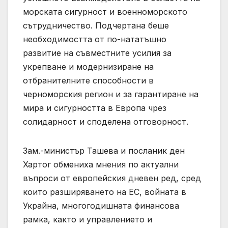
морската сигурност и военноморското
сътрудничество. Подчертана беше
необходимостта от по-нататъшно
развитие на съвместните усилия за
укрепване и модернизиране на
отбранителните способности в
черноморския регион и за гарантиране на
мира и сигурността в Европа чрез
солидарност и споделена отговорност.
Зам.-министър Ташева и посланик ден
Хартог обмениха мнения по актуални
въпроси от европейския дневен ред, сред
които разширяването на ЕС, войната в
Украйна, многогодишната финансова
рамка, както и управлението и