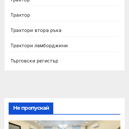
Трактор
Трактори втора ръка
Трактори ламборджини
Търговски регистър
Не пропускай