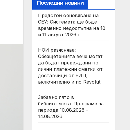
Последни новини
Предстои обновяване на
СЕУ: Системата ще бъде
временно недостъпна на 10
и 11 август 2026 г.
НОИ разяснява:
Обезщетенията вече могат
да бъдат превеждани по
лични платежни сметки от
доставчици от ЕИП,
включително и по Revolut
Забавно лято в
библиотекатa: Програма за
периода 10.08.2026 –
14.08.2026