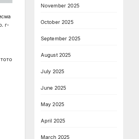
November 2025
исма
October 2025
. г-
September 2025
August 2025
стото
July 2025
June 2025
May 2025
April 2025
March 2025