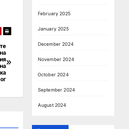
February 2025
January 2025
December 2024
те
 на
ия
November 2024
на
ка
October 2024
тог
September 2024
August 2024