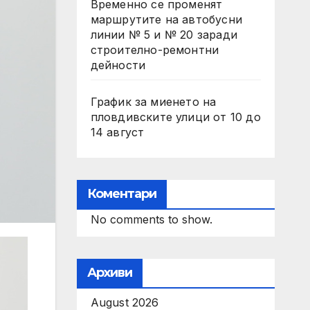
Временно се променят
маршрутите на автобусни
линии № 5 и № 20 заради
строително-ремонтни
дейности
График за миенето на
пловдивските улици от 10 до
14 август
Коментари
No comments to show.
Архиви
August 2026