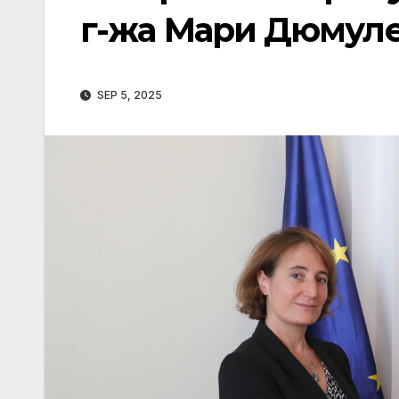
г-жа Мари Дюмул
SEP 5, 2025