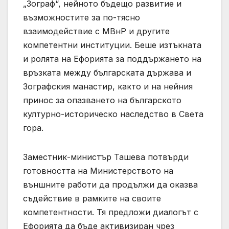
„Зограф“, нейното бъдещо развитие и
възможностите за по-тясно
взаимодействие с МВнР и другите
компетентни институции. Беше изтъкната
и ролята на Ефорията за поддържането на
връзката между българската държава и
Зографския манастир, както и на нейния
принос за опазването на българското
културно-историческо наследство в Света
гора.
Заместник-министър Ташева потвърди
готовността на Министерството на
външните работи да продължи да оказва
съдействие в рамките на своите
компетентности. Тя предложи диалогът с
Ефорията да бъде активизиран чрез