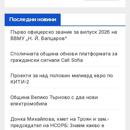
Последни новини
Първо офицерско звание за випуск 2026 на
ВВМУ „Н. Й. Вапцаров“
Столичната община обнови платформата за
граждански сигнали Call Sofia
Проекти за над половин милиард евро по
КИТИ-2
Община Велико Търново с два нови
електромобила
Донка Михайлова, кмет на Троян и зам.-
председател на НСОРБ: Знаем какво е