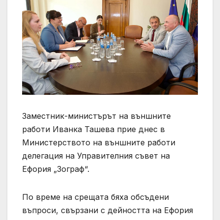
Заместник-министърът на външните
работи Иванка Ташева прие днес в
Министерството на външните работи
делегация на Управителния съвет на
Ефория „Зограф“.
По време на срещата бяха обсъдени
въпроси, свързани с дейността на Ефория