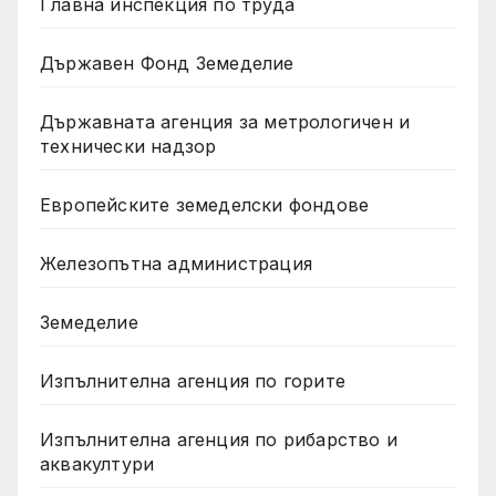
Главна инспекция по труда
Държавен Фонд Земеделие
Държавната агенция за метрологичен и
технически надзор
Европейските земеделски фондове
Железопътна администрация
Земеделие
Изпълнителна агенция по горите
Изпълнителна агенция по рибарство и
аквакултури