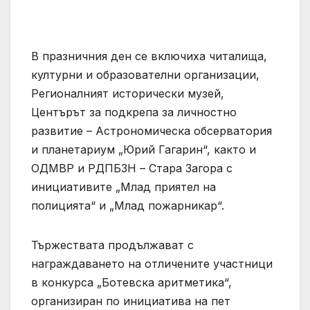
В празничния ден се включиха читалища,
културни и образователни организации,
Регионалният исторически музей,
Центърът за подкрепа за личностно
развитие – Астрономическа обсерватория
и планетариум „Юрий Гагарин“, както и
ОДМВР и РДПБЗН – Стара Загора с
инициативите „Млад приятел на
полицията“ и „Млад пожарникар“.
Тържествата продължават с
награждаването на отличените участници
в конкурса „Ботевска аритметика“,
организиран по инициатива на пет