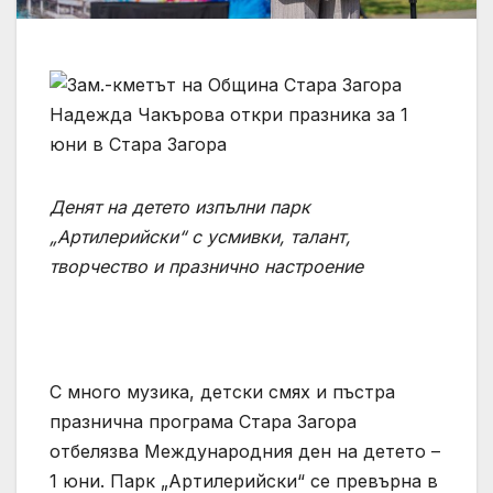
Денят на детето изпълни парк
„Артилерийски“ с усмивки, талант,
творчество и празнично настроение
С много музика, детски смях и пъстра
празнична програма Стара Загора
отбелязва Международния ден на детето –
1 юни. Парк „Артилерийски“ се превърна в