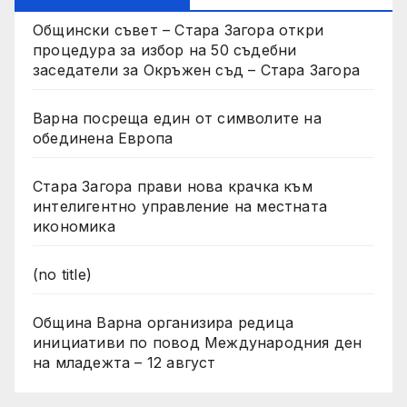
Общински съвет – Стара Загора откри
процедура за избор на 50 съдебни
заседатели за Окръжен съд – Стара Загора
Варна посреща един от символите на
обединена Европа
Стара Загора прави нова крачка към
интелигентно управление на местната
икономика
(no title)
Община Варна организира редица
инициативи по повод Международния ден
на младежта – 12 август