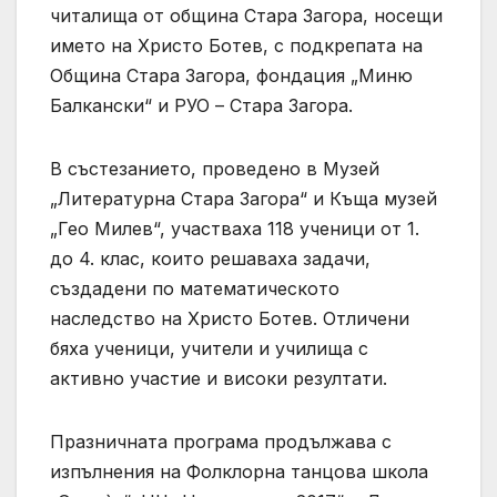
читалища от община Стара Загора, носещи
името на Христо Ботев, с подкрепата на
Община Стара Загора, фондация „Миню
Балкански“ и РУО – Стара Загора.
В състезанието, проведено в Музей
„Литературна Стара Загора“ и Къща музей
„Гео Милев“, участваха 118 ученици от 1.
до 4. клас, които решаваха задачи,
създадени по математическото
наследство на Христо Ботев. Отличени
бяха ученици, учители и училища с
активно участие и високи резултати.
Празничната програма продължава с
изпълнения на Фолклорна танцова школа