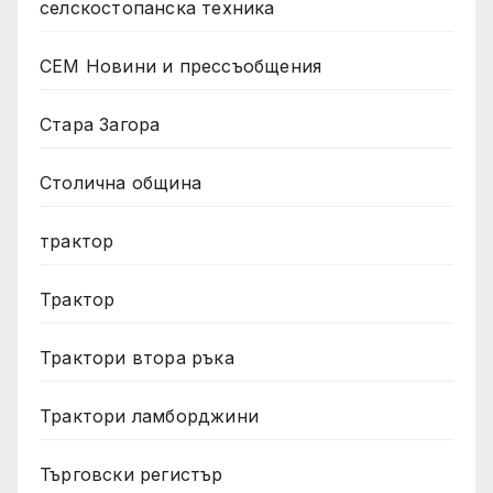
селскостопанска техника
СЕМ Новини и прессъобщения
Стара Загора
Столична община
трактор
Трактор
Трактори втора ръка
Трактори ламборджини
Търговски регистър