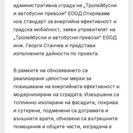
административна сграда на „Тролейбусни
и автобусни превози“ ЕООД.Откриваме
нов стандарт за енергийна ефективност и
градска мобилност, заяви управителят на
„Тролейбусни и автобусни превози“ ЕООД
инж. Георги Станчев и представи
изпълнените дейности по проекта.
В рамките на обновяването са
реализирани цялостни мерки за
повишаване на енергийната ефективност и
модернизиране на сградата. Извършени са
топлинно изолиране на фасадите, покрива
и сутерена, подменени са дограмата и
външните врати, обновени са вътрешните
помещения и общите части, изградена е