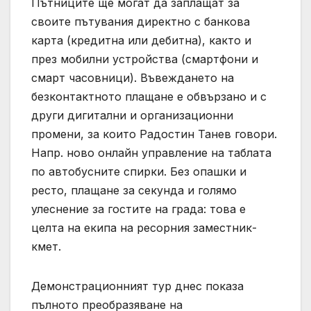
Пътниците ще могат да заплащат за
своите пътувания директно с банкова
карта (кредитна или дебитна), както и
през мобилни устройства (смартфони и
смарт часовници). Въвеждането на
безконтактното плащане е обвързано и с
други дигитални и организационни
промени, за които Радостин Танев говори.
Напр. ново онлайн управление на таблата
по автобусните спирки. Без опашки и
ресто, плащане за секунда и голямо
улеснение за гостите на града: това е
целта на екипа на ресорния заместник-
кмет.
Демонстрационният тур днес показа
пълното преобразяване на