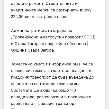
основно ремонт. Строителните и
енергийните мерки са разгърнати върху
224,30 кв. м.застроена площ.
Административната сграда на
„Тролейбусни и автобусни превози“ ЕООД
в Стара Загора е енергийно обновена |
Община Стара Загора
Заместник-кметът информира още, че се
очаква системата за картово плащане в
градския транспорт да бъде въведена до
средата на септември тази година.
Системата ще включва общо 110
валидатора, разположени в превозните
средства от градския транспорт.