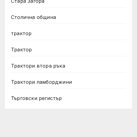
Стара Загора
Столична община
трактор
Трактор
Трактори втора ръка
Трактори ламборджини
Търговски регистър