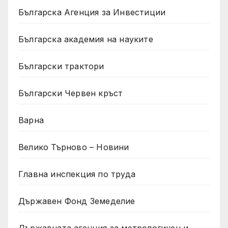
Българска Агенция за Инвестиции
Българска академия на науките
Български трактори
Български Червен кръст
Варна
Велико Търново – Новини
Главна инспекция по труда
Държавен Фонд Земеделие
Държавната агенция за метрологичен и