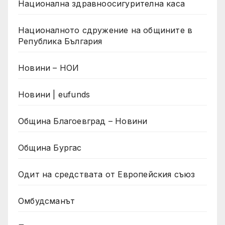
Национална здравноосигурителна каса
Националното сдружение на общините в
Република България
Новини – НОИ
Новини | eufunds
Община Благоевград – Новини
Община Бургас
Одит на средствата от Европейския съюз
Омбудсманът