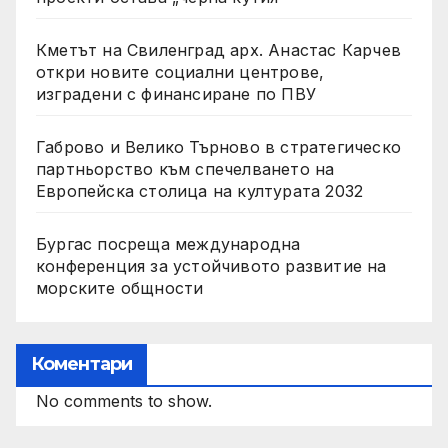
Кметът на Свиленград арх. Анастас Карчев
откри новите социални центрове,
изградени с финансиране по ПВУ
Габрово и Велико Търново в стратегическо
партньорство към спечелването на
Европейска столица на културата 2032
Бургас посреща международна
конференция за устойчивото развитие на
морските общности
Коментари
No comments to show.