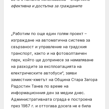
ефективна и достъпна за гражданите
„Работим по още един голям проект –
изграждане на автоматична система за
свързаност и управление на градския
транспорт, както и на фотоволтаичен
парк, който ще допринесе за намаляване
на разходите за експлоатацията на
електрическите автобуси“, заяви
заместник-кметът на Община Стара Загора
Радостин Танев по време на
информационния ден за медии днес.
Административната сграда е построена
през 1987 г. и оттогава досега не е била