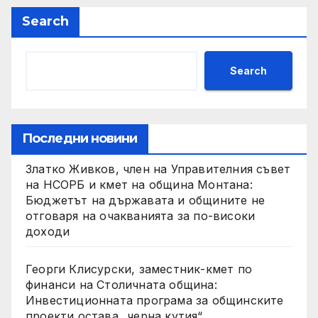
Search
Search
Последни новини
Златко Живков, член на Управителния съвет
на НСОРБ и кмет на община Монтана:
Бюджетът на държавата и общините не
отговаря на очакванията за по-високи
доходи
Георги Клисурски, заместник-кмет по
финанси на Столичната община:
Инвестиционната програма за общинските
проекти остава „черна кутия“