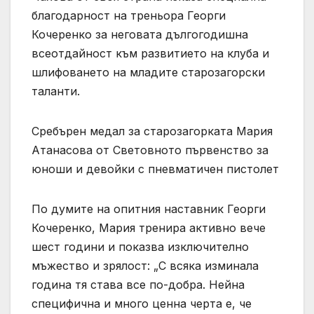
благодарност на треньора Георги
Кочеренко за неговата дългогодишна
всеотдайност към развитието на клуба и
шлифоването на младите старозагорски
таланти.
Сребърен медал за старозагорката Мария
Атанасова от Световното първенство за
юноши и девойки с пневматичен пистолет
По думите на опитния наставник Георги
Кочеренко, Мария тренира активно вече
шест години и показва изключително
мъжество и зрялост: „С всяка изминала
година тя става все по-добра. Нейна
специфична и много ценна черта е, че