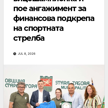
пое ангажимент за
финансова подкрепа
на спортната
стрелба
JUL 8, 2026