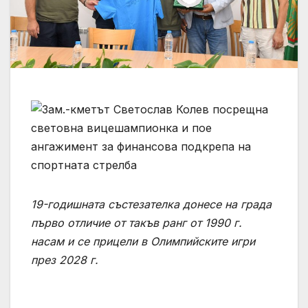
19-годишната състезателка донесе на града
първо отличие от такъв ранг от 1990 г.
насам и се прицели в Олимпийските игри
през 2028 г.