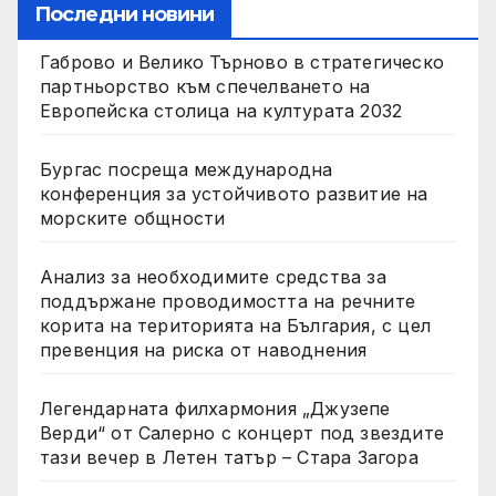
Последни новини
Габрово и Велико Търново в стратегическо
партньорство към спечелването на
Европейска столица на културата 2032
Бургас посреща международна
конференция за устойчивото развитие на
морските общности
Анализ за необходимите средства за
поддържане проводимостта на речните
корита на територията на България, с цел
превенция на риска от наводнения
Легендарната филхармония „Джузепе
Верди“ от Салерно с концерт под звездите
тази вечер в Летен татър – Стара Загора