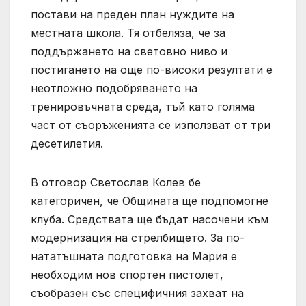
постави на преден план нуждите на
местната школа. Тя отбеляза, че за
поддържането на световно ниво и
постигането на още по-високи резултати е
неотложно подобряването на
тренировъчната среда, тъй като голяма
част от съоръженията се използват от три
десетилетия.
В отговор Светослав Колев бе
категоричен, че Общината ще подпомогне
клуба. Средствата ще бъдат насочени към
модернизация на стрелбището. За по-
нататъшната подготовка на Мария е
необходим нов спортен пистолет,
съобразен със специфичния захват на