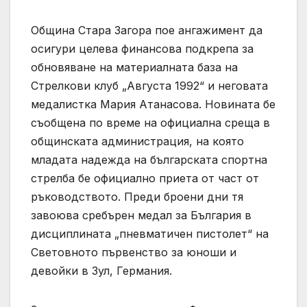
Община Стара Загора пое ангажимент да
осигури целева финансова подкрепа за
обновяване на материалната база на
Стрелкови клуб „Августа 1992“ и неговата
медалистка Мария Атанасова. Новината бе
съобщена по време на официална среща в
общинската администрация, на която
младата надежда на българската спортна
стрелба бе официално приета от част от
ръководството. Преди броени дни тя
завоюва сребърен медал за България в
дисциплината „пневматичен пистолет“ на
Световното първенство за юноши и
девойки в Зул, Германия.