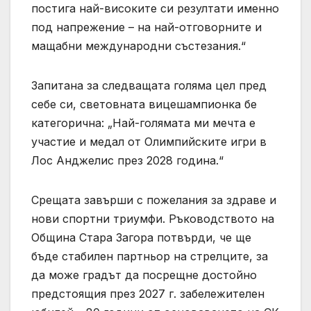
постига най-високите си резултати именно
под напрежение – на най-отговорните и
мащабни международни състезания.“
Запитана за следващата голяма цел пред
себе си, световната вицешампионка бе
категорична: „Най-голямата ми мечта е
участие и медал от Олимпийските игри в
Лос Анджелис през 2028 година.“
Срещата завърши с пожелания за здраве и
нови спортни триумфи. Ръководството на
Община Стара Загора потвърди, че ще
бъде стабилен партньор на стрелците, за
да може градът да посрещне достойно
предстоящия през 2027 г. забележителен