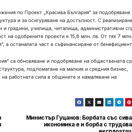
ожения по Проект „Красива България” за подобряване
ктура и за осигуряване на достъпност. С реализиран
и и градини, училища, читалища, административни сг
 на одобрените проекти е 15,8 млн. лв. От тях 7 млн.
”, а останалата част е съфинансиране от бенефициент
рия” са обновяване и подобряване на обществената с
структура, подпомагане на малкия и средния бизнес,
т на работната сила в общините и намаляване на
в
Министър Гуцанов: Борбата със сива
в
икономика е и борба с трудов
експлоатац