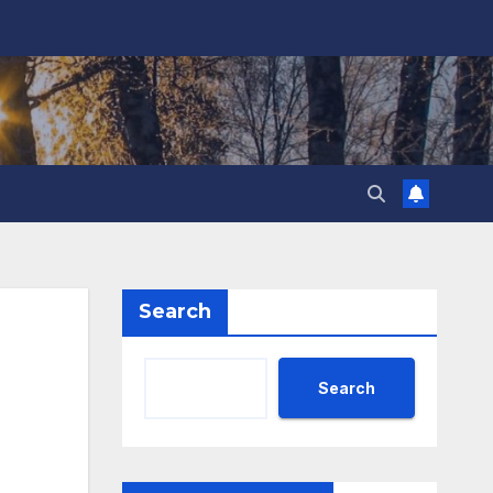
Search
Search