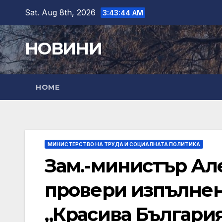
Skip
Sat. Aug 8th, 2026
3:43:46 AM
to
content
НОВИНИ
HOME
МИНИСТЕРСТВО НА ТРУДА И СОЦИАЛНАТА ПОЛИТИКА
Зам.-министър Ал
провери изпълнен
„Красива Българи