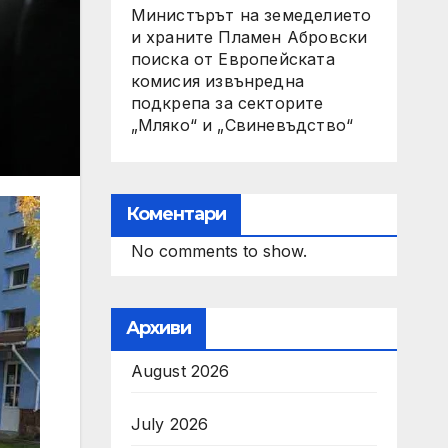
Министърът на земеделието
и храните Пламен Абровски
поиска от Европейската
комисия извънредна
подкрепа за секторите
„Мляко“ и „Свиневъдство“
Коментари
No comments to show.
Архиви
August 2026
July 2026