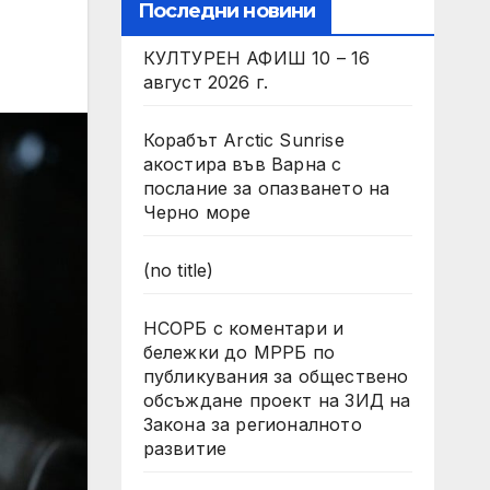
Последни новини
КУЛТУРЕН АФИШ 10 – 16
август 2026 г.
Корабът Arctic Sunrise
акостира във Варна с
послание за опазването на
Черно море
(no title)
НСОРБ с коментари и
бележки до МРРБ по
публикувания за обществено
обсъждане проект на ЗИД на
Закона за регионалното
развитие