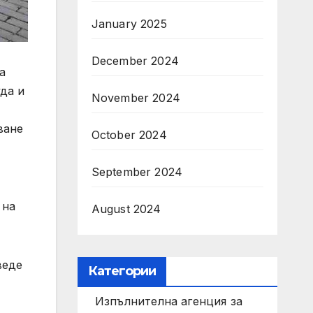
January 2025
December 2024
а
да и
November 2024
ване
October 2024
September 2024
 на
August 2024
веде
Категории
Изпълнителна агенция за