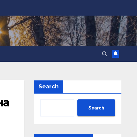
Search
на
Search