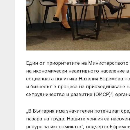
Един от приоритетите на Министерството 
на икономически неактивното население в 
социалната политика Наталия Ефремова по
и бизнесът в процеса на присъединяване н
сътрудничество и развитие (ОИСР)“, орган
„В България има значителен потенциал сре
пазара на труда. Нашите усилия са насочен
ресурс за икономиката“, подчерта Ефремов