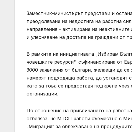
Заместник-министърът представи и остана
преодоляване на недостига на работна сил
направления – активиране на неактивните 
и улесняване на достъпа на граждани от тр
В рамките на инициативата „Избирам Бълга
човешките ресурси“, съфинансирана от Ев
3000 заявления от българи, желаещи да се
намерят подходяща работа, да установят с
като за това се предоставя подкрепа чре
организации.
По отношение на привличането на работна
отбеляза, че МТСП работи съвместно с Ми
„Миграция“ за облекчаване на процедурите