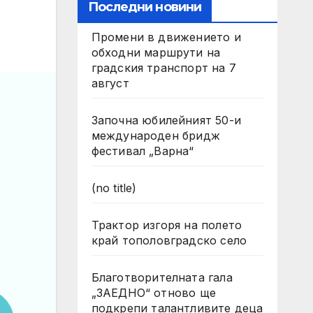
Последни новини
Промени в движението и
обходни маршрути на
градския транспорт на 7
август
Започна юбилейният 50-и
международен бридж
фестивал „Варна“
(no title)
Трактор изгоря на полето
край тополовградско село
Благотворителната гала
„ЗАЕДНО“ отново ще
подкрепи талантливите деца