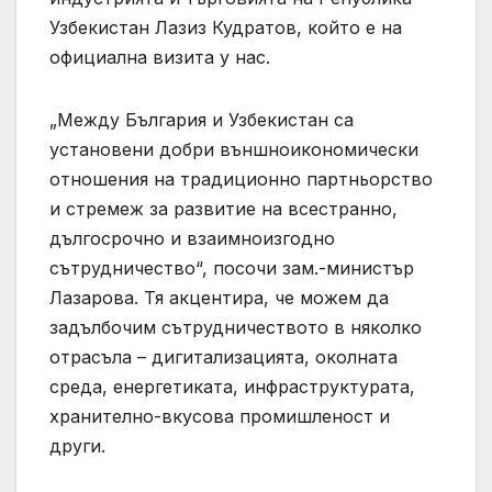
Узбекистан Лазиз Кудратов, който е на
официална визита у нас.
„Между България и Узбекистан са
установени добри външноикономически
отношения на традиционно партньорство
и стремеж за развитие на всестранно,
дългосрочно и взаимноизгодно
сътрудничество“, посочи зам.-министър
Лазарова. Тя акцентира, че можем да
задълбочим сътрудничеството в няколко
отрасъла – дигитализацията, околната
среда, енергетиката, инфраструктурата,
хранително-вкусова промишленост и
други.