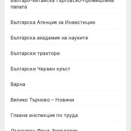
Българо-китайска търговско-промишлена
палата
Българска Агенция за Инвестиции
Българска академия на науките
Български трактори
Български Червен кръст
Варна
Велико Търново – Новини
Главна инспекция по труда
Държавен Фонд Земеделие