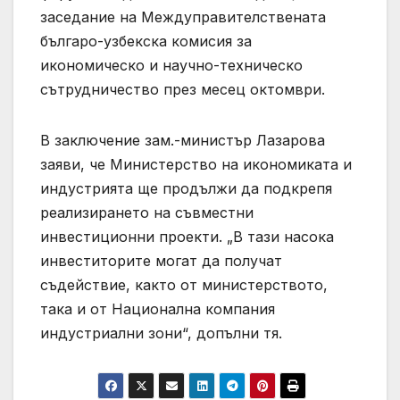
заседание на Междуправителствената
българо-узбекска комисия за
икономическо и научно-техническо
сътрудничество през месец октомври.
В заключение зам.-министър Лазарова
заяви, че Министерство на икономиката и
индустрията ще продължи да подкрепя
реализирането на съвместни
инвестиционни проекти. „В тази насока
инвеститорите могат да получат
съдействие, както от министерството,
така и от Национална компания
индустриални зони“, допълни тя.