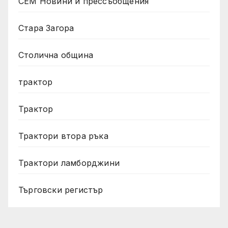
СЕМ Новини и прессъобщения
Стара Загора
Столична община
трактор
Трактор
Трактори втора ръка
Трактори ламборджини
Търговски регистър