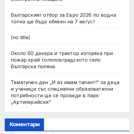
Българският отбор за Евро 2026 по водна
топка ще бъде обявен на 7 август
(no title)
Около 60 декара и трактор изгоряха при
пожар край тополовградското село
Българска поляна
Тематичен ден „И аз имам талант!“ за деца
и ученици със специални образователни
потребности ще се проведе в парк
„Артилерийски“
Коментари