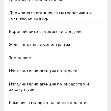
Държавната агенция за метрологичен и
технически надзор
Европейските земеделски фондове
Железопътна администрация
Земеделие
Изпълнителна агенция по горите
Изпълнителна агенция по рибарство и
аквакултури
Комисия за защита на личните данни