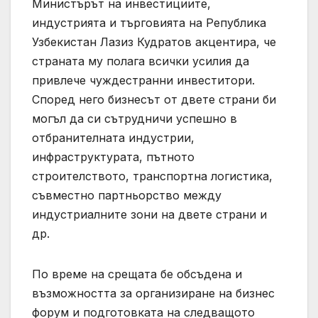
Министърът на инвестициите,
индустрията и търговията на Република
Узбекистан Лазиз Кудратов акцентира, че
страната му полага всички усилия да
привлече чуждестранни инвеститори.
Според него бизнесът от двете страни би
могъл да си сътрудничи успешно в
отбранителната индустрии,
инфраструктурата, пътното
строителството, транспортна логистика,
съвместно партньорство между
индустриалните зони на двете страни и
др.
По време на срещата бе обсъдена и
възможността за организиране на бизнес
форум и подготовката на следващото