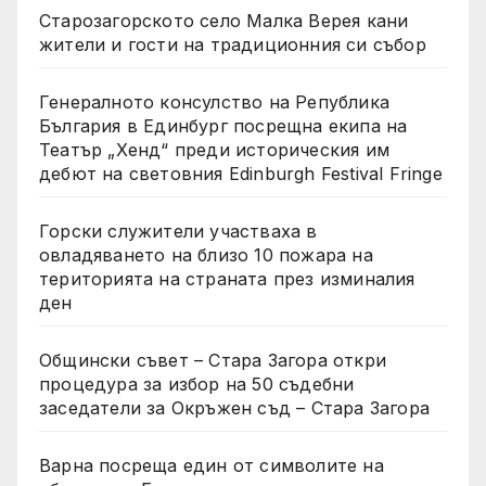
Старозагорското село Малка Верея кани
жители и гости на традиционния си събор
Генералното консулство на Република
България в Единбург посрещна екипа на
Театър „Хенд“ преди историческия им
дебют на световния Edinburgh Festival Fringe
Горски служители участваха в
овладяването на близо 10 пожара на
територията на страната през изминалия
ден
Общински съвет – Стара Загора откри
процедура за избор на 50 съдебни
заседатели за Окръжен съд – Стара Загора
Варна посреща един от символите на