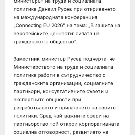
министърът на труда и социалната
политика Данаил Русев при откриването
на международната конференция
„Connecting EU 2026″ на тема: „В защита на
европейските ценности: силата на
гражданското общество”.
Заместник-министър Русев подчерта, че
Министерството на труда и социалната
политика работи в сътрудничество с
гражданските организации, социалните
партньори, консултативните съвети и
експертните общности при
разработването и прилагането на своите
политики. Сред най-важните сфери на
партньорство той открои корпоративната
социална отговорност, развитието на