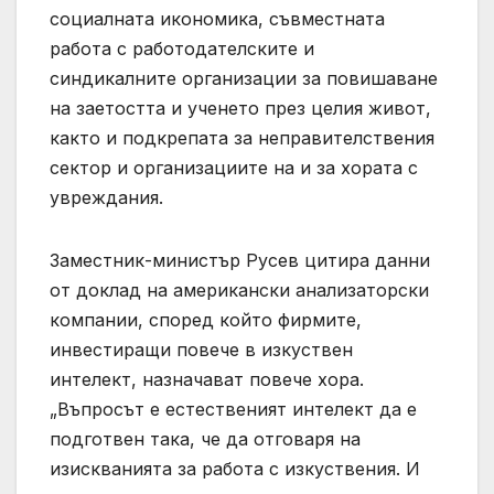
социалната икономика, съвместната
работа с работодателските и
синдикалните организации за повишаване
на заетостта и ученето през целия живот,
както и подкрепата за неправителствения
сектор и организациите на и за хората с
увреждания.
Заместник-министър Русев цитира данни
от доклад на американски анализаторски
компании, според който фирмите,
инвестиращи повече в изкуствен
интелект, назначават повече хора.
„Въпросът е естественият интелект да е
подготвен така, че да отговаря на
изискванията за работа с изкуствения. И