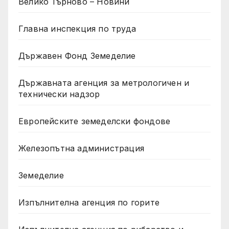
Велико Търново – Новини
Главна инспекция по труда
Държавен Фонд Земеделие
Държавната агенция за метрологичен и
технически надзор
Европейските земеделски фондове
Железопътна администрация
Земеделие
Изпълнителна агенция по горите