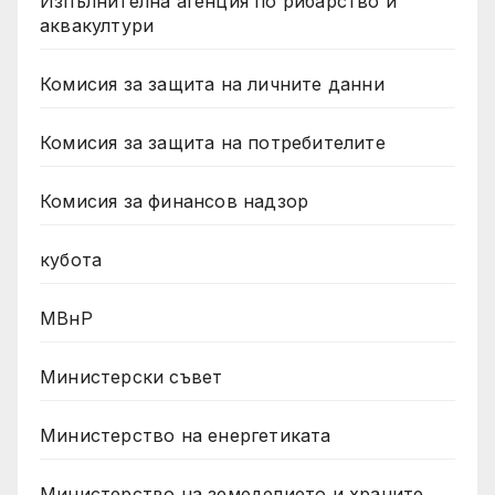
Изпълнителна агенция по рибарство и
аквакултури
Комисия за защита на личните данни
Комисия за защита на потребителите
Комисия за финансов надзор
кубота
МВнР
Министерски съвет
Министерство на енергетиката
Министерство на земеделието и храните