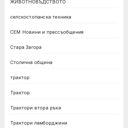
ЖИВОТНОВЪДСТВОТО
селскостопанска техника
СЕМ Новини и прессъобщения
Стара Загора
Столична община
трактор
Трактор
Трактори втора ръка
Трактори ламборджини