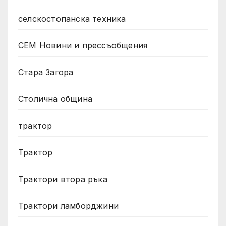
селскостопанска техника
СЕМ Новини и прессъобщения
Стара Загора
Столична община
трактор
Трактор
Трактори втора ръка
Трактори ламборджини