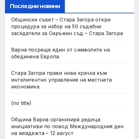
Последни новини
Общински съвет – Стара Загора откри
процедура за избор на 50 съдебни
заседатели за Окръжен съд – Стара Загора
Варна посреща един от символите на
обединена Европа
Стара Загора прави нова крачка към
интелигентно управление на местната
икономика
(no title)
Община Варна организира редица
инициативи по повод Международния ден
на младежта – 12 август