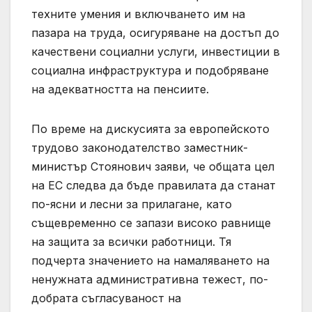
техните умения и включването им на
пазара на труда, осигуряване на достъп до
качествени социални услуги, инвестиции в
социална инфраструктура и подобряване
на адекватността на пенсиите.
По време на дискусията за европейското
трудово законодателство заместник-
министър Стоянович заяви, че общата цел
на ЕС следва да бъде правилата да станат
по-ясни и лесни за прилагане, като
същевременно се запази високо равнище
на защита за всички работници. Тя
подчерта значението на намаляването на
ненужната административна тежест, по-
добрата съгласуваност на