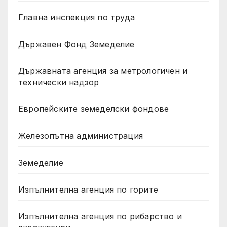
Главна инспекция по труда
Държавен Фонд Земеделие
Държавната агенция за метрологичен и
технически надзор
Европейските земеделски фондове
Железопътна администрация
Земеделие
Изпълнителна агенция по горите
Изпълнителна агенция по рибарство и