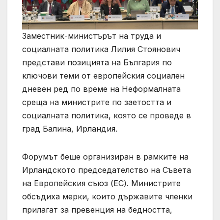
Заместник-министърът на труда и
социалната политика Лилия Стоянович
представи позицията на България по
ключови теми от европейския социален
дневен ред по време на Неформалната
среща на министрите по заетостта и
социалната политика, която се проведе в
град Балина, Ирландия.
Форумът беше организиран в рамките на
Ирландското председателство на Съвета
на Европейския съюз (ЕС). Министрите
обсъдиха мерки, които държавите членки
прилагат за превенция на бедността,