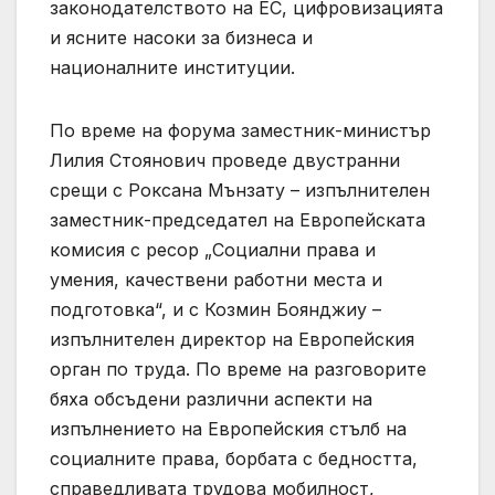
законодателството на ЕС, цифровизацията
и ясните насоки за бизнеса и
националните институции.
По време на форума заместник-министър
Лилия Стоянович проведе двустранни
срещи с Роксана Мънзату – изпълнителен
заместник-председател на Европейската
комисия с ресор „Социални права и
умения, качествени работни места и
подготовка“, и с Козмин Боянджиу –
изпълнителен директор на Европейския
орган по труда. По време на разговорите
бяха обсъдени различни аспекти на
изпълнението на Европейския стълб на
социалните права, борбата с бедността,
справедливата трудова мобилност,