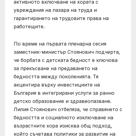
активното включване на хората с
увреждания на пазара на труда и
гарантирането на трудовите права на
работещите.
По време на първата пленарна сесия
заместник-министър Стоянович подчерта,
че борбата с детската бедност е ключова
за прекъсване на предаването на
бедността между поколенията. Тя
акцентира върху инвестициите на
България в интегрирани услуги за ранно
детско образование и здравеопазване.
Лилия Стоянович отбеляза, че справянето с
бедността и социалното изключване на
възрастните хора изисква общ подход,
който съчетава политики за развитие на