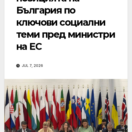
България по
ключови социални
теми пред министри
на ЕС
JUL 7, 2026