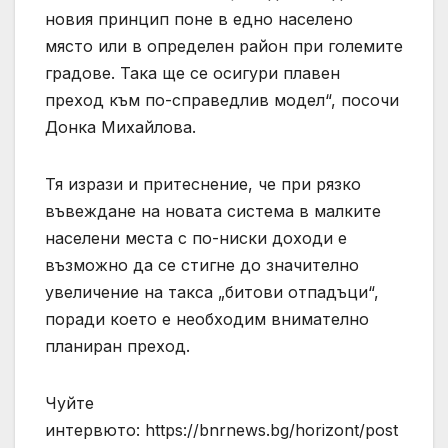
новия принцип поне в едно населено
място или в определен район при големите
градове. Така ще се осигури плавен
преход към по-справедлив модел“, посочи
Донка Михайлова.
Тя изрази и притеснение, че при рязко
въвеждане на новата система в малките
населени места с по-ниски доходи е
възможно да се стигне до значително
увеличение на такса „битови отпадъци“,
поради което е необходим внимателно
планиран преход.
Чуйте
интервюто: https://bnrnews.bg/horizont/post