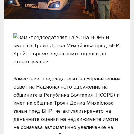
Заместник-председателят на Управителния
съвет на Националното сдружение на
общините в Република България (НСОРБ) и
кмет на община Троян Донка Михайлова
заяви пред БНР, че актуализирането на
данъчните оценки на недвижимите имоти
не означава автоматично увеличение на