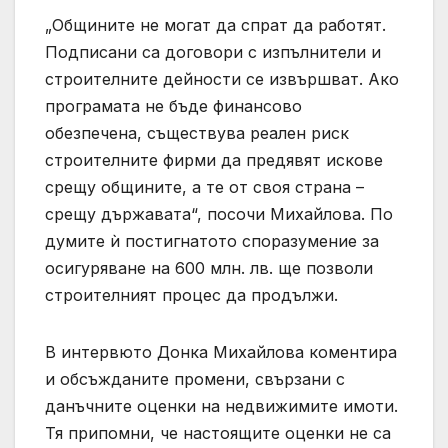
„Общините не могат да спрат да работят.
Подписани са договори с изпълнители и
строителните дейности се извършват. Ако
програмата не бъде финансово
обезпечена, съществува реален риск
строителните фирми да предявят искове
срещу общините, а те от своя страна –
срещу държавата“, посочи Михайлова. По
думите ѝ постигнатото споразумение за
осигуряване на 600 млн. лв. ще позволи
строителният процес да продължи.
В интервюто Донка Михайлова коментира
и обсъжданите промени, свързани с
данъчните оценки на недвижимите имоти.
Тя припомни, че настоящите оценки не са