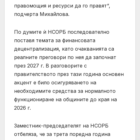
правомощия и ресурси да го правят“,
подчерта Михайлова.
По думите ѝ НСОРБ последователно
поставя темата за финансовата
децентрализация, като очакванията са
реалните преговори по нея да започнат
през 2027 г. В разговорите с
правителството през тази година основен
акцент е било осигуряването на
необходимите средства за нормалното
функциониране на общините до края на
2026 г.
Заместник-председателят на НСОРБ
отбеляза, че за трета поредна година