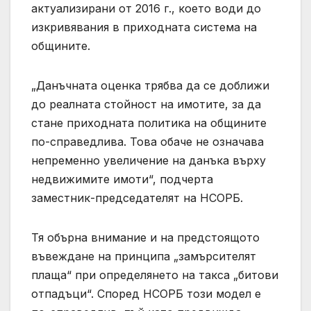
актуализирани от 2016 г., което води до
изкривявания в приходната система на
общините.
„Данъчната оценка трябва да се доближи
до реалната стойност на имотите, за да
стане приходната политика на общините
по-справедлива. Това обаче не означава
непременно увеличение на данъка върху
недвижимите имоти“, подчерта
заместник-председателят на НСОРБ.
Тя обърна внимание и на предстоящото
въвеждане на принципа „замърсителят
плаща“ при определянето на такса „битови
отпадъци“. Според НСОРБ този модел е