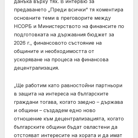
данъка върху тях. В интервю за
предаването „Преди всички“ тя коментира
основните теми в преговорите между
НСОРБ и Министерството на финансите по
подготовката на държавния бюджет за
2026 г., финансовото състояние на
общините и необходимостта от
ускоряване на процеса на финансова
децентрализация.
„Ще работим като равностойни партньори
в защита на интереса на българските
граждани тогава, когато заедно – държава
и общини – създадем едно ново
отношение към децентрализацията, когато
българските общини бъдат овластени да
отстояват интересите на хората и да имат