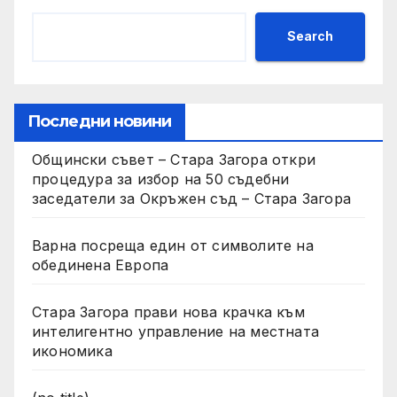
Search
Последни новини
Общински съвет – Стара Загора откри
процедура за избор на 50 съдебни
заседатели за Окръжен съд – Стара Загора
Варна посреща един от символите на
обединена Европа
Стара Загора прави нова крачка към
интелигентно управление на местната
икономика