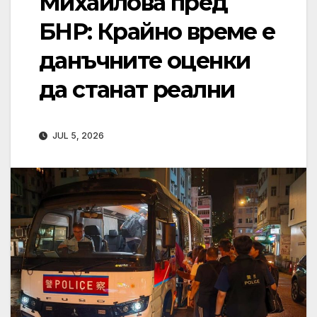
Михайлова пред
БНР: Крайно време е
данъчните оценки
да станат реални
JUL 5, 2026