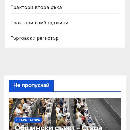
Трактори втора ръка
Трактори ламборджини
Търговски регистър
Не пропускай
СТАРА ЗАГОРА
Общински съвет – Стара